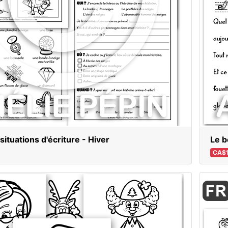
situations d'écriture - Hiver
Le b
CA$1