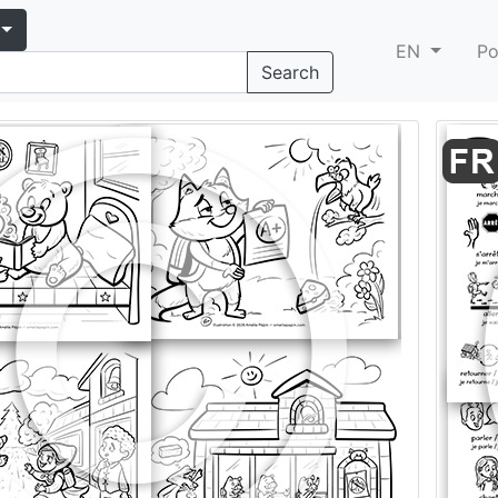
EN
Po
Search