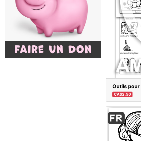
Outils pour 
CA$2.50