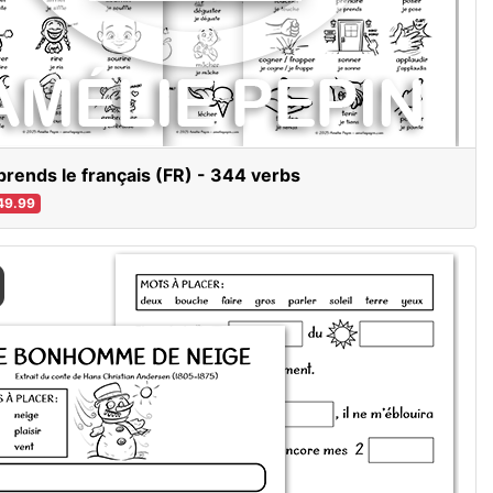
prends le français (FR) - 344 verbs
49.99