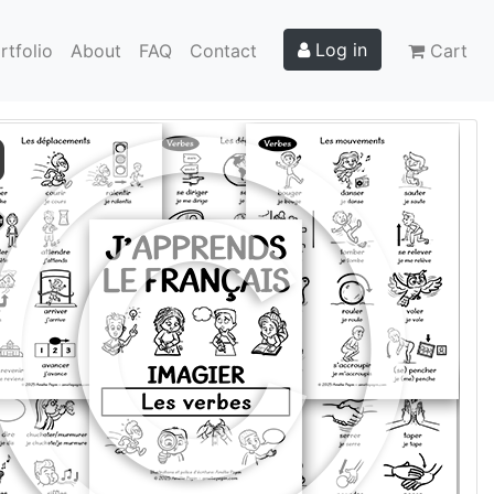
Log in
rtfolio
About
FAQ
Contact
Cart