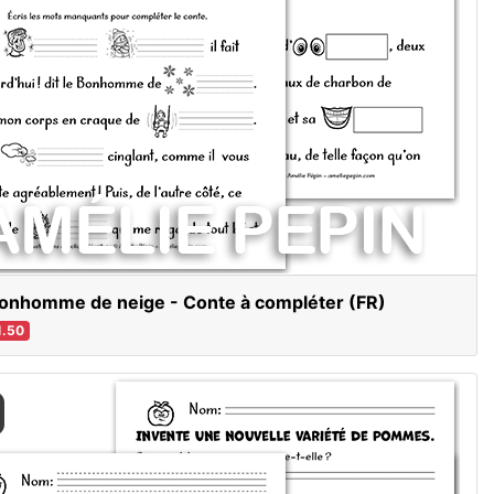
onhomme de neige - Conte à compléter (FR)
.50