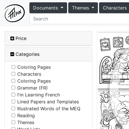
Documents
Themes
Characters
Price
Categories
Coloring Pages
Characters
Coloring Pages
Grammar (FR)
I'm Learning French
Lined Papers and Templates
Illustrated Words of the MEQ
Reading
Themes