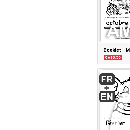
Booklet - M
CA$3.50