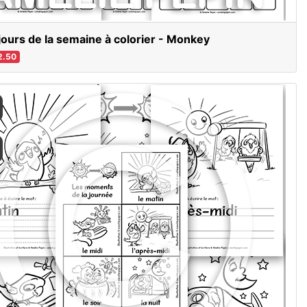
jours de la semaine à colorier - Monkey
2.50