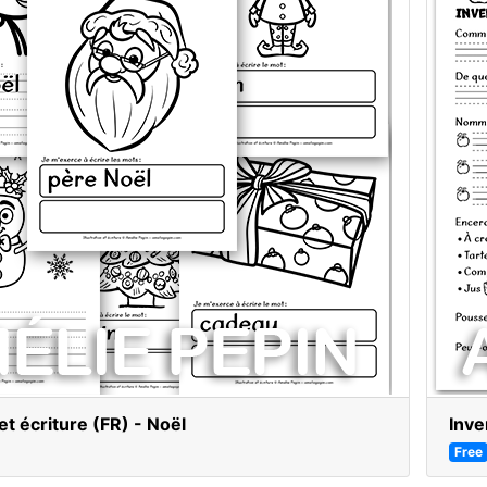
et écriture (FR) - Noël
Inve
Free