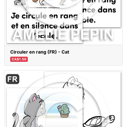
Circuler en rang (FR) - Cat
CA$1.50