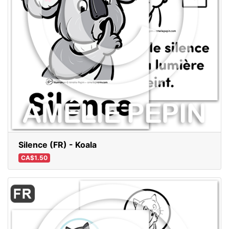
Silence (FR) - Koala
CA$1.50