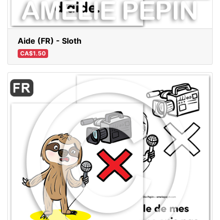
Aide (FR) - Sloth
CA$1.50