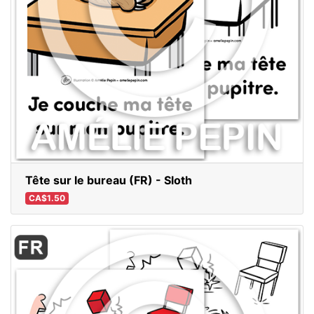
Tête sur le bureau (FR) - Sloth
CA$1.50