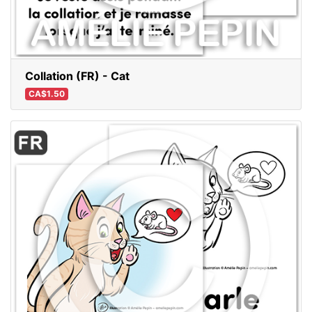
Collation (FR) - Cat
CA$1.50