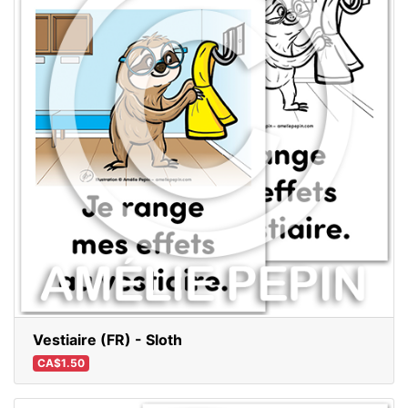
Vestiaire (FR) - Sloth
CA$1.50