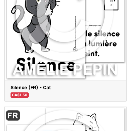
Silence (FR) - Cat
CA$1.50