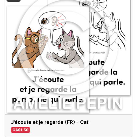
J'écoute et je regarde (FR) - Cat
CA$1.50