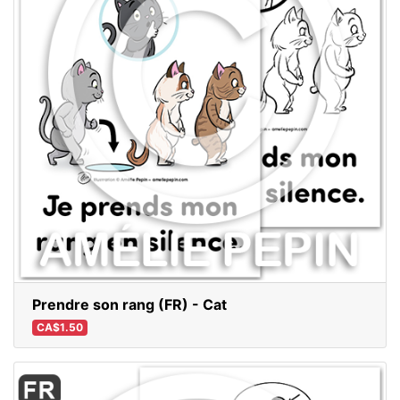
Prendre son rang (FR) - Cat
CA$1.50