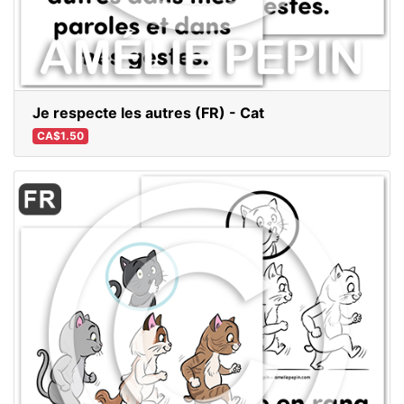
Je respecte les autres (FR) - Cat
CA$1.50