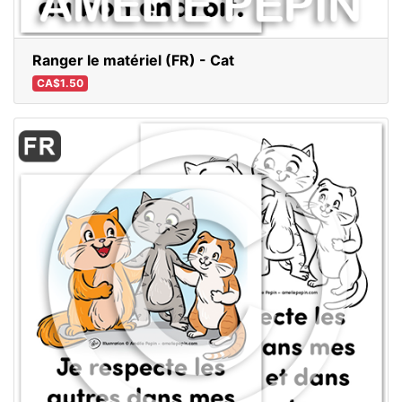
Ranger le matériel (FR) - Cat
CA$1.50