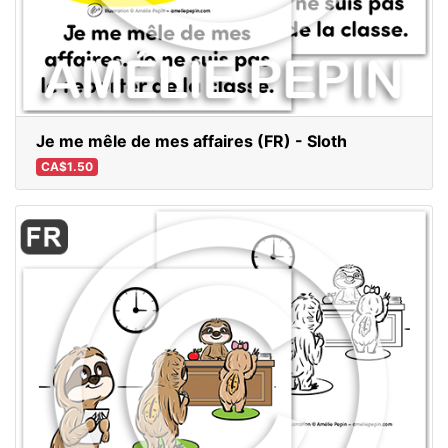
Je me mêle de mes affaires (FR) - Sloth
CA$1.50