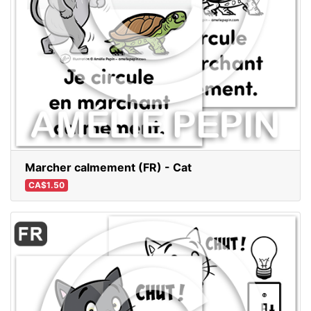
Marcher calmement (FR) - Cat
CA$1.50