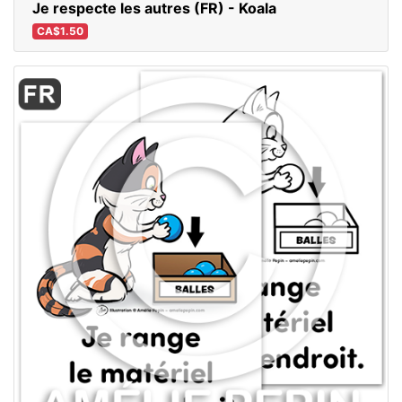
Je respecte les autres (FR) - Koala
CA$1.50