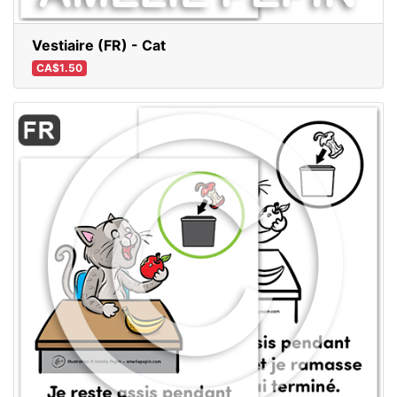
Vestiaire (FR) - Cat
CA$1.50