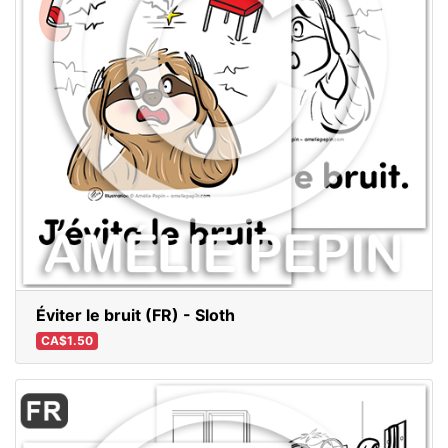
Éviter le bruit (FR) - Sloth
CA$1.50