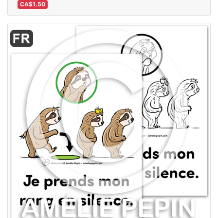
CA$1.50