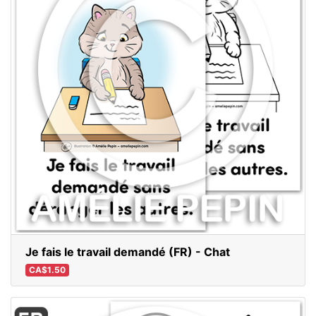
Je fais le travail demandé (FR) - Chat
CA$1.50