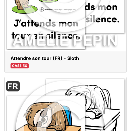
Attendre son tour (FR) - Sloth
CA$1.50