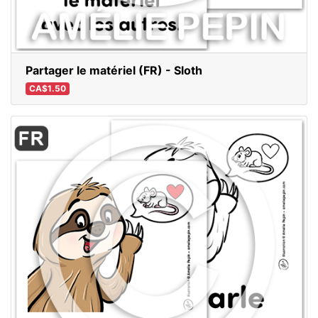
Partager le matériel (FR) - Sloth
CA$1.50