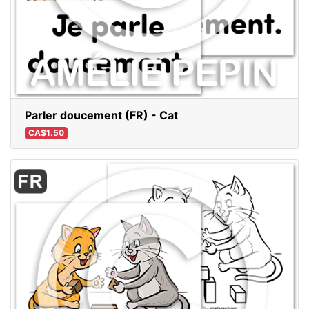
Parler doucement (FR) - Cat
CA$1.50