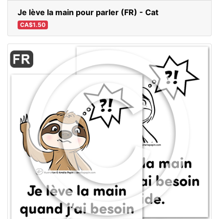
Je lève la main pour parler (FR) - Cat
CA$1.50