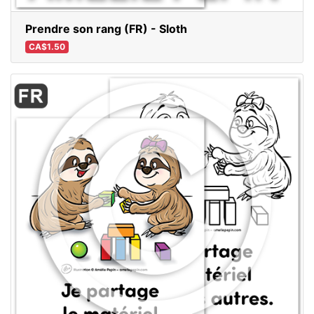
Prendre son rang (FR) - Sloth
CA$1.50