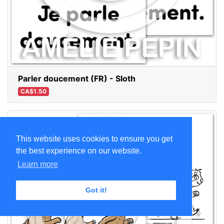
Parler doucement (FR) - Sloth
CA$1.50
This website uses cookies to ensure you get
the best experience on our website.
Learn more
Got it!