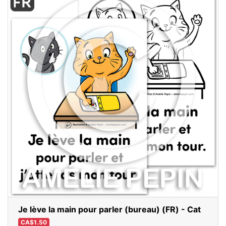
Je lève la main pour parler (bureau) (FR) - Cat
CA$1.50