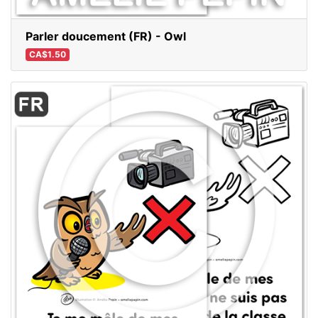
Parler doucement (FR) - Owl
CA$1.50