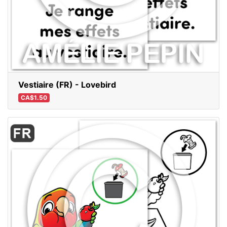
Vestiaire (FR) - Lovebird
CA$1.50