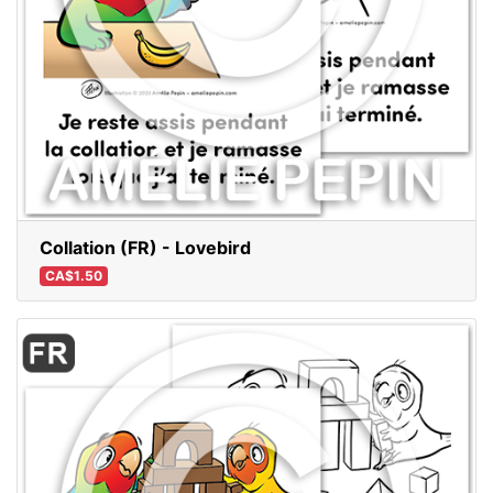
Collation (FR) - Lovebird
CA$1.50