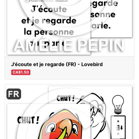
J'écoute et je regarde (FR) - Lovebird
CA$1.50