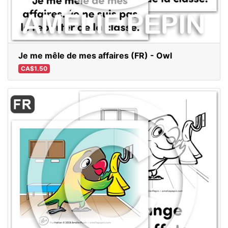
Je me mêle de mes affaires (FR) - Owl
CA$1.50