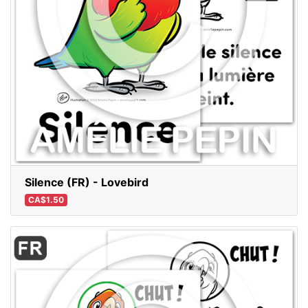
Silence (FR) - Lovebird
CA$1.50