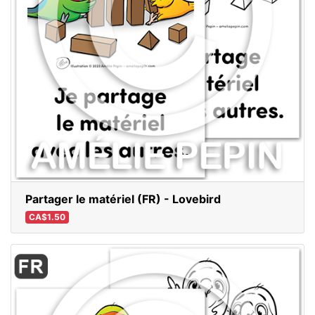
Partager le matériel (FR) - Lovebird
CA$1.50