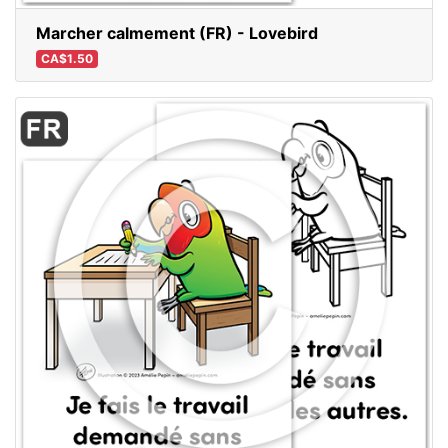
Marcher calmement (FR) - Lovebird
CA$1.50