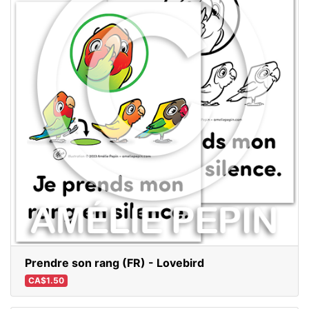
Prendre son rang (FR) - Lovebird
CA$1.50