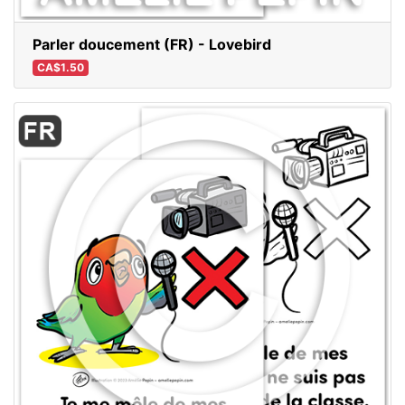
Parler doucement (FR) - Lovebird
CA$1.50