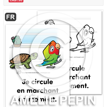
CA$1.50