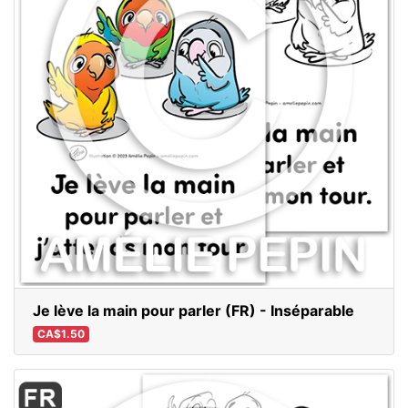
Je lève la main pour parler (FR) - Inséparable
CA$1.50