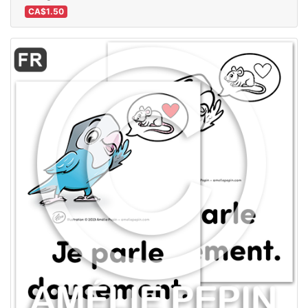
CA$1.50