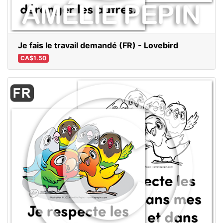
Je fais le travail demandé (FR) - Lovebird
CA$1.50