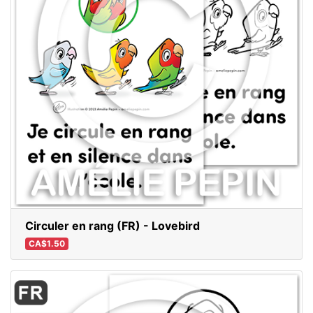
Circuler en rang (FR) - Lovebird
CA$1.50