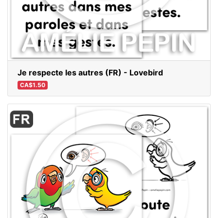
Je respecte les autres (FR) - Lovebird
CA$1.50