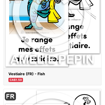
Vestiaire (FR) - Fish
CA$1.50