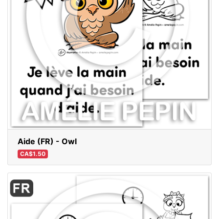
Aide (FR) - Owl
CA$1.50