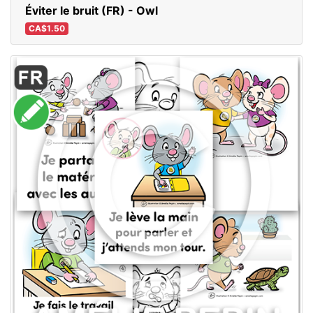
Éviter le bruit (FR) - Owl
CA$1.50