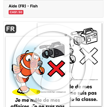
Aide (FR) - Fish
CA$1.50