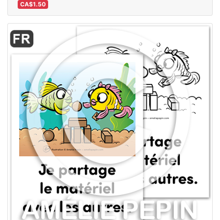
CA$1.50