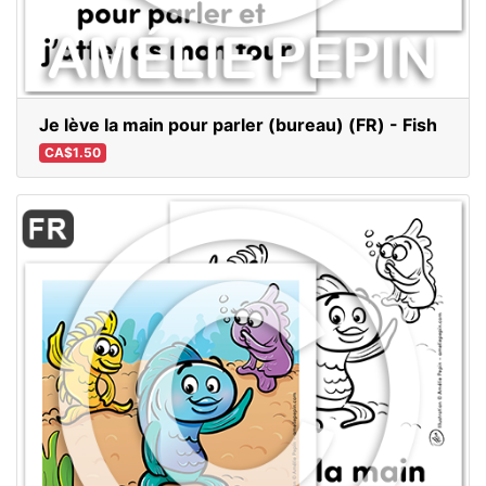
Je lève la main pour parler (bureau) (FR) - Fish
CA$1.50