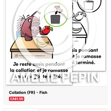
Collation (FR) - Fish
CA$1.50