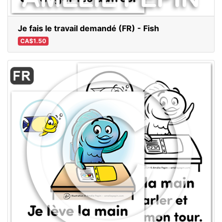
Je fais le travail demandé (FR) - Fish
CA$1.50