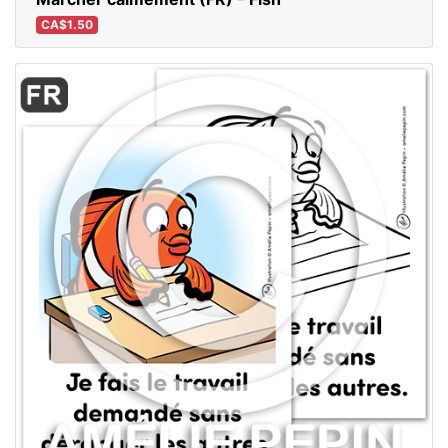
CA$1.50