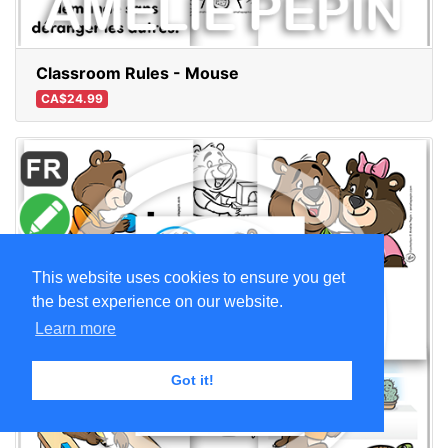
Classroom Rules - Mouse
CA$24.99
This website uses cookies to ensure you get
the best experience on our website.
Learn more
Got it!