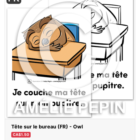
Tête sur le bureau (FR) - Owl
CA$1.50