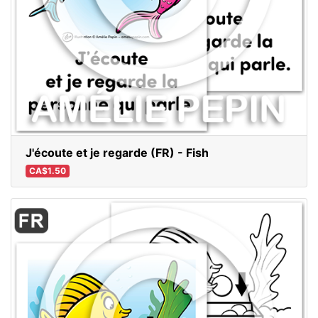
J'écoute et je regarde (FR) - Fish
CA$1.50