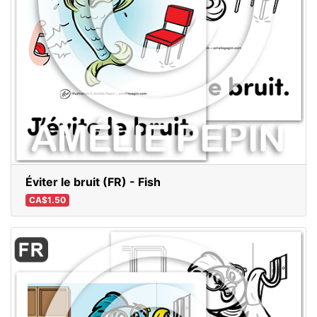
Éviter le bruit (FR) - Fish
CA$1.50