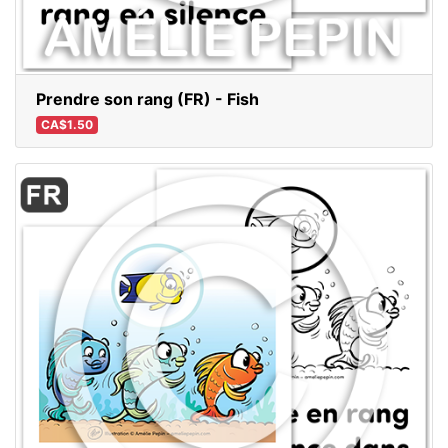
Prendre son rang (FR) - Fish
CA$1.50