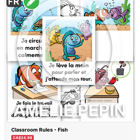
Classroom Rules - Fish
CA$24.99