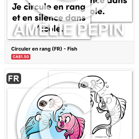
Circuler en rang (FR) - Fish
CA$1.50