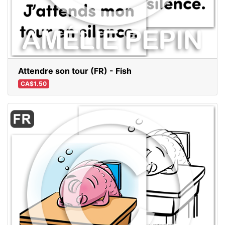
Attendre son tour (FR) - Fish
CA$1.50