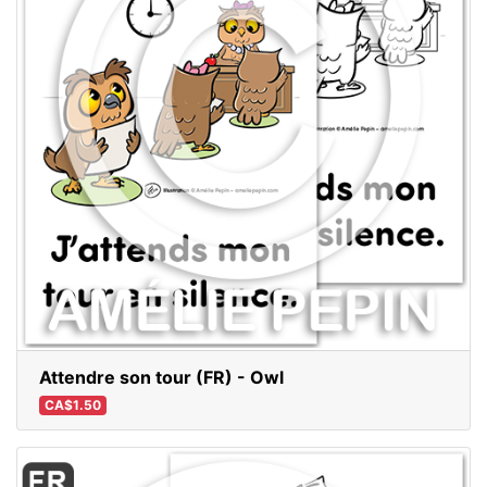
Attendre son tour (FR) - Owl
CA$1.50