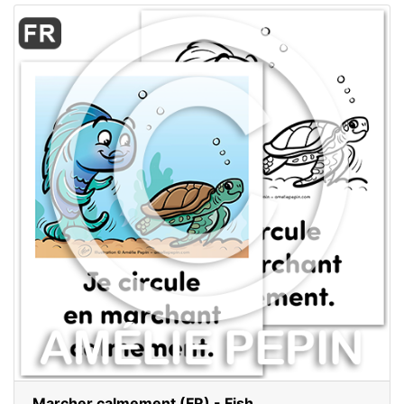
Marcher calmement (FR) - Fish