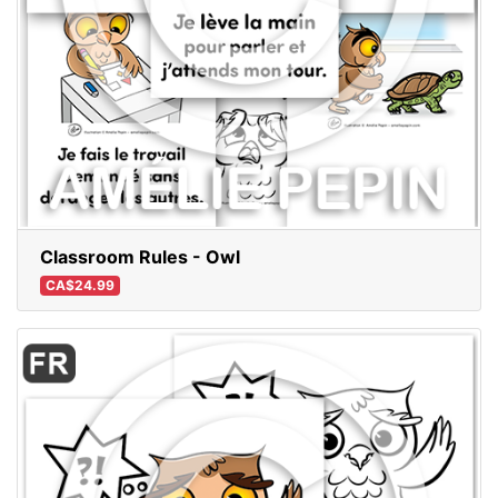
Classroom Rules - Owl
CA$24.99