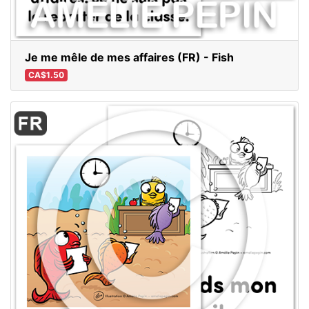
Je me mêle de mes affaires (FR) - Fish
CA$1.50