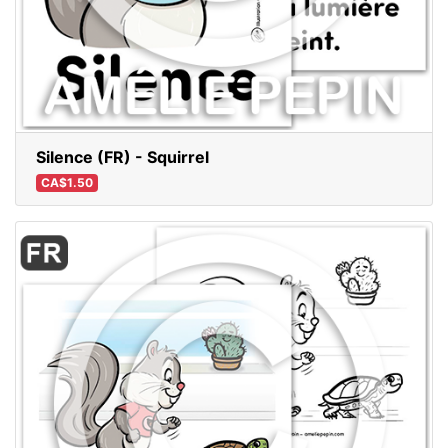
Silence (FR) - Squirrel
CA$1.50