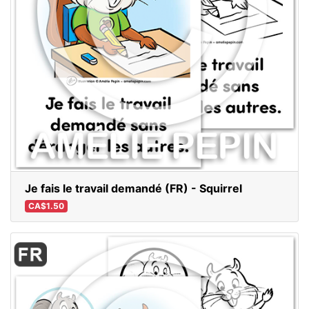
Je fais le travail demandé (FR) - Squirrel
CA$1.50