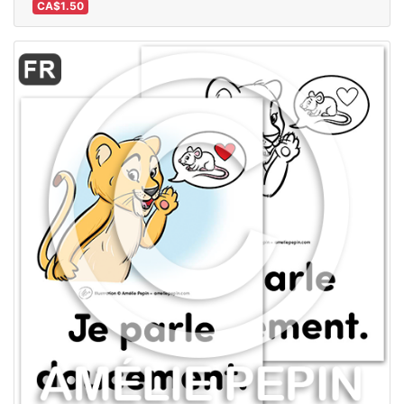
CA$1.50