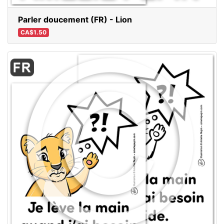
Parler doucement (FR) - Lion
CA$1.50