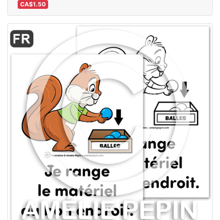
CA$1.50