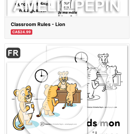
Classroom Rules - Lion
CA$24.99