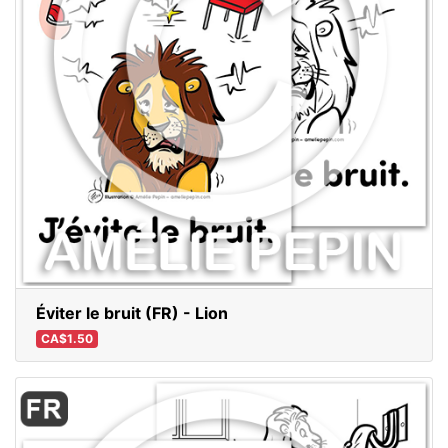
Éviter le bruit (FR) - Lion
CA$1.50