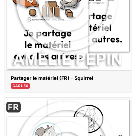
Partager le matériel (FR) - Squirrel
CA$1.50