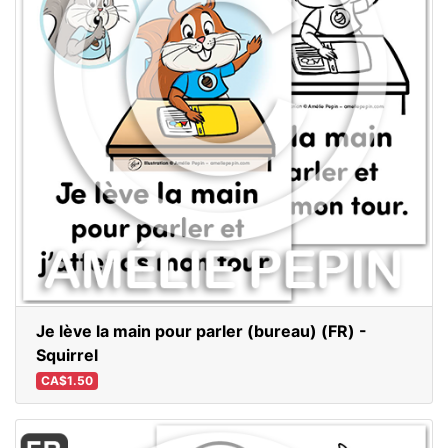
Je lève la main pour parler (bureau) (FR) -
Squirrel
CA$1.50