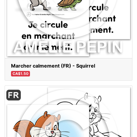
Marcher calmement (FR) - Squirrel
CA$1.50