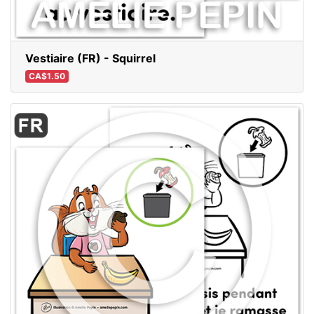
Vestiaire (FR) - Squirrel
CA$1.50