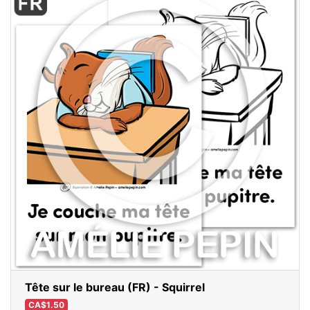
Tête sur le bureau (FR) - Squirrel
CA$1.50