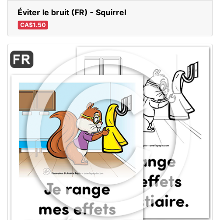
Éviter le bruit (FR) - Squirrel
CA$1.50