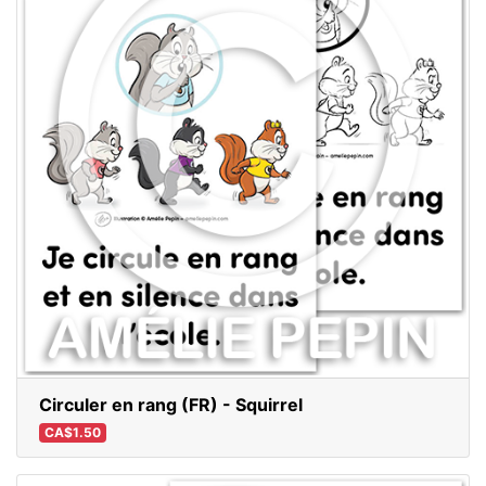
Circuler en rang (FR) - Squirrel
CA$1.50