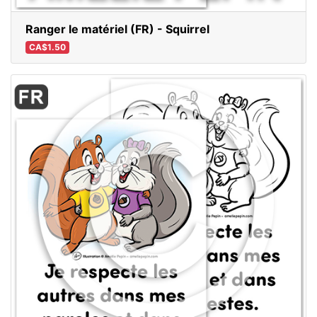
Ranger le matériel (FR) - Squirrel
CA$1.50