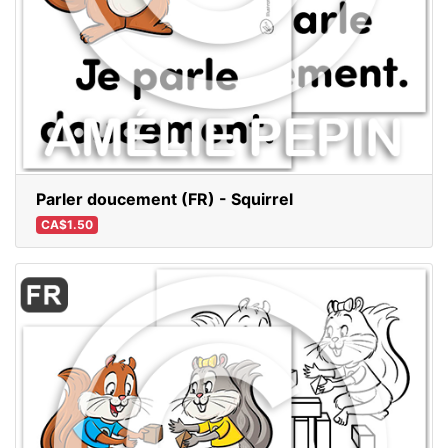
Parler doucement (FR) - Squirrel
CA$1.50