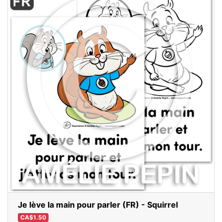
Je lève la main pour parler (FR) - Squirrel
CA$1.50