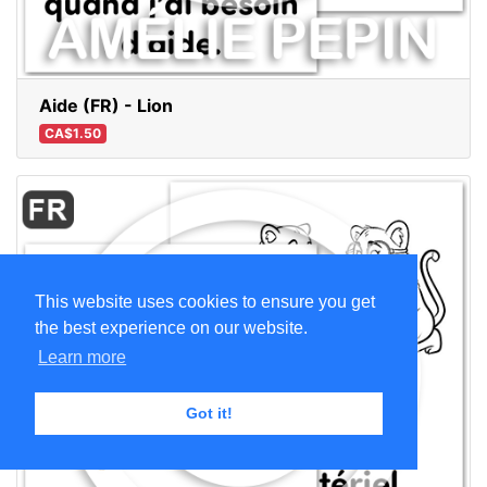
Aide (FR) - Lion
CA$1.50
This website uses cookies to ensure you get
the best experience on our website.
Learn more
Got it!