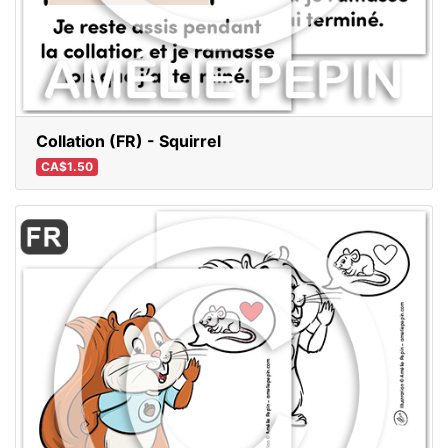
Collation (FR) - Squirrel
CA$1.50