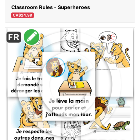
Classroom Rules - Superheroes
CA$24.99