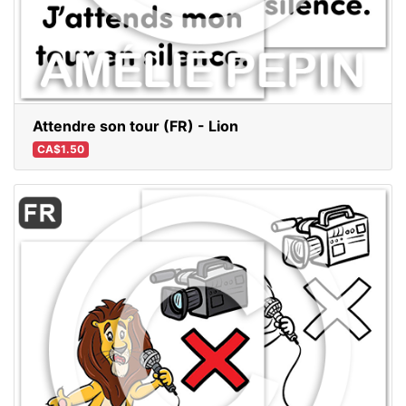
Attendre son tour (FR) - Lion
CA$1.50