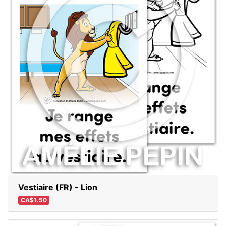
Vestiaire (FR) - Lion
CA$1.50