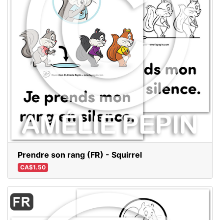
Prendre son rang (FR) - Squirrel
CA$1.50