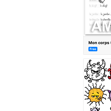
Mon corps (
Free