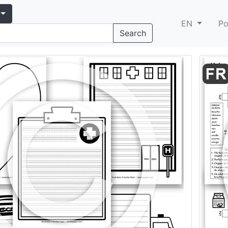
EN
Po
Search