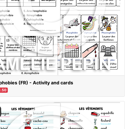
phobies (FR) - Activity and cards
.50