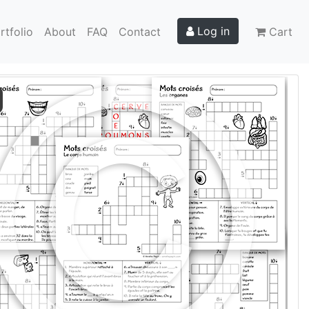
Log in
rtfolio
About
FAQ
Contact
Cart