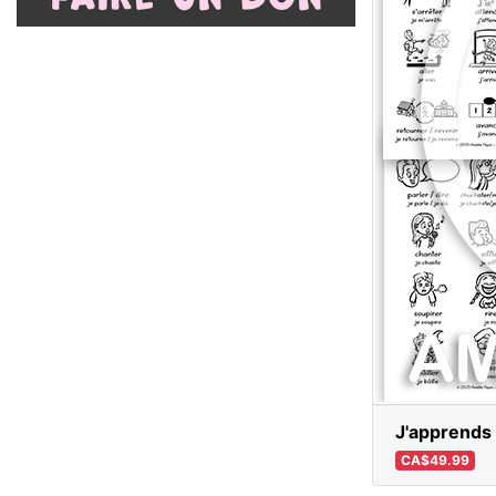
J'apprends 
CA$49.99