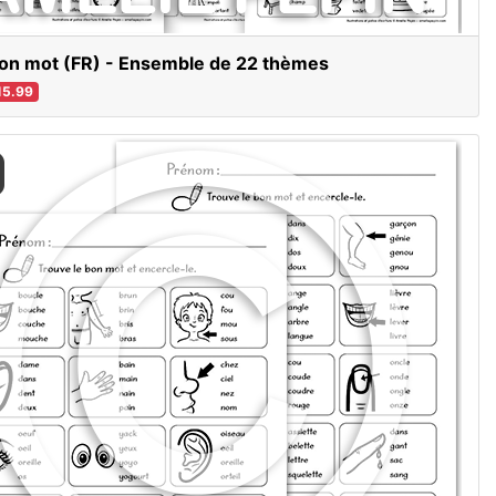
on mot (FR) - Ensemble de 22 thèmes
5.99