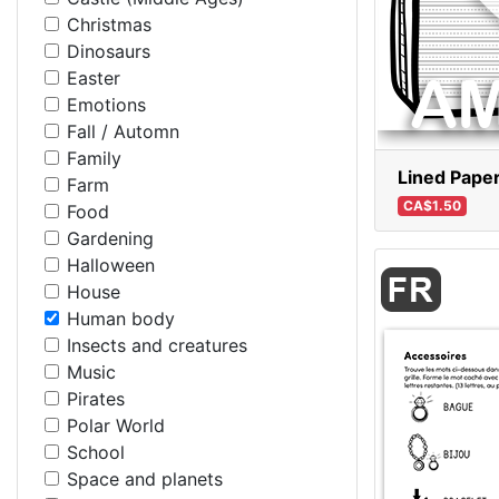
Christmas
Dinosaurs
Easter
Emotions
Fall / Automn
Family
Lined Paper
Farm
CA$1.50
Food
Gardening
Halloween
House
Human body
Insects and creatures
Music
Pirates
Polar World
School
Space and planets