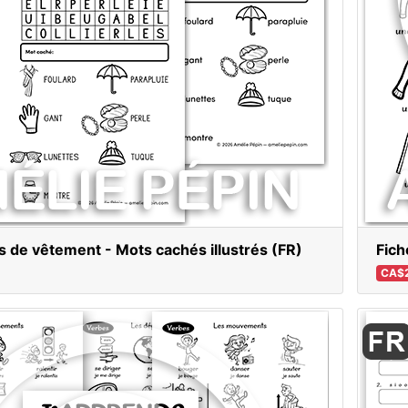
 de vêtement - Mots cachés illustrés (FR)
Fich
CA$