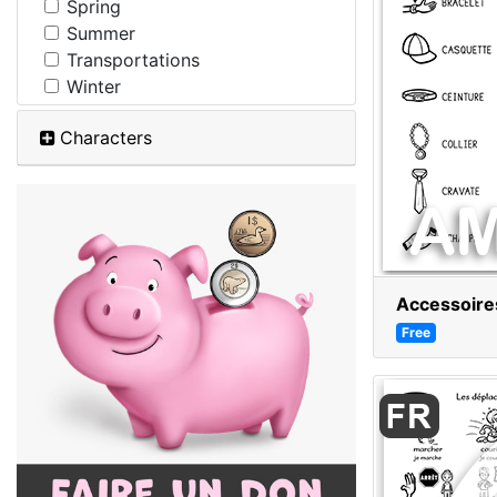
Spring
Summer
Transportations
Winter
Characters
Accessoires
Free