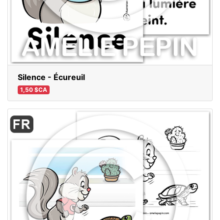
Silence - Écureuil
1,50 $CA