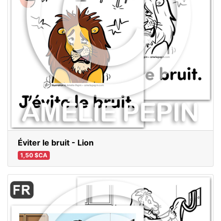
Éviter le bruit - Lion
1,50 $CA