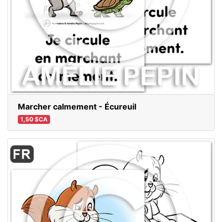
Marcher calmement - Écureuil
1,50 $CA