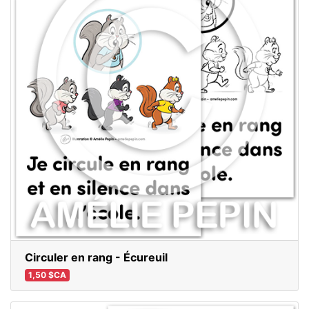
Circuler en rang - Écureuil
1,50 $CA