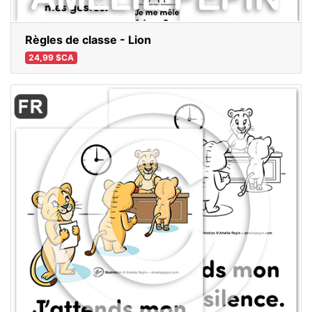
Règles de classe - Lion
24,99 $CA