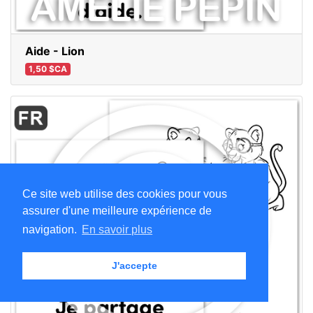
Aide - Lion
1,50 $CA
Ce site web utilise des cookies pour vous
assurer d'une meilleure expérience de
navigation.
En savoir plus
J'accepte