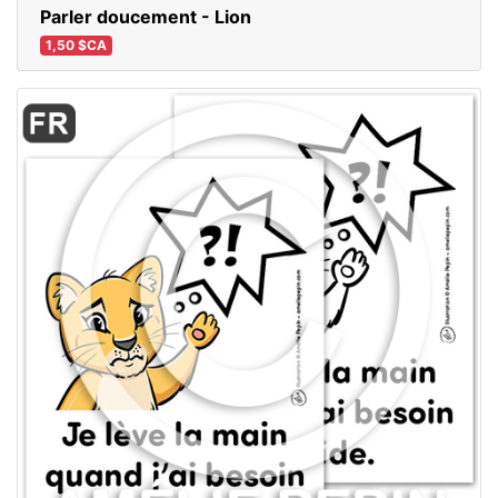
Parler doucement - Lion
1,50 $CA