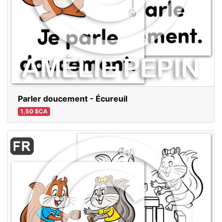
Parler doucement - Écureuil
1,50 $CA