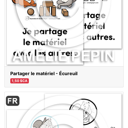
Partager le matériel - Écureuil
1,50 $CA