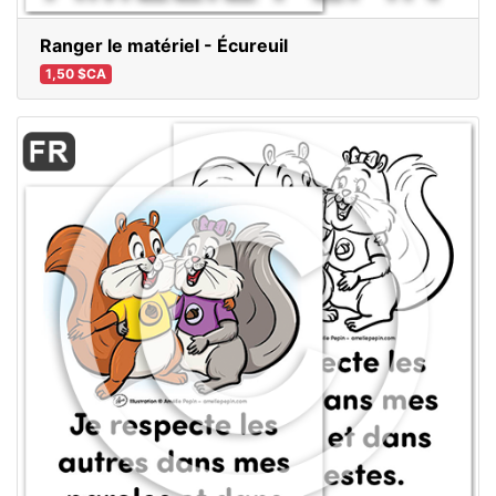
Ranger le matériel - Écureuil
1,50 $CA