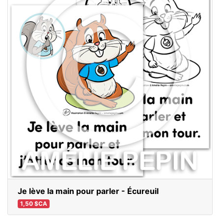
Je lève la main pour parler - Écureuil
1,50 $CA