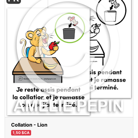
Collation - Lion
1,50 $CA