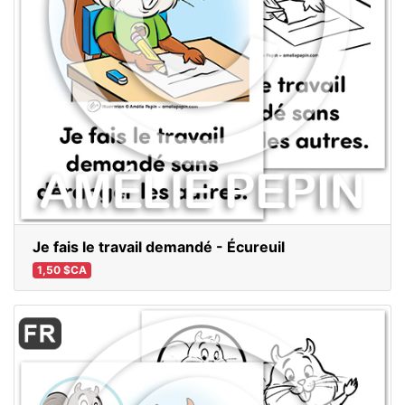
Je fais le travail demandé - Écureuil
1,50 $CA