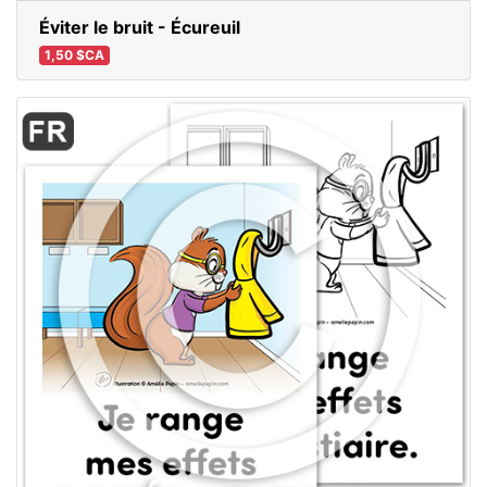
Éviter le bruit - Écureuil
1,50 $CA