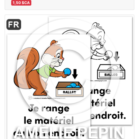
1,50 $CA