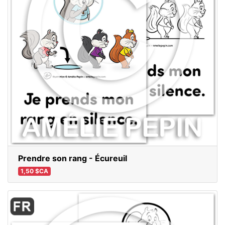
Prendre son rang - Écureuil
1,50 $CA