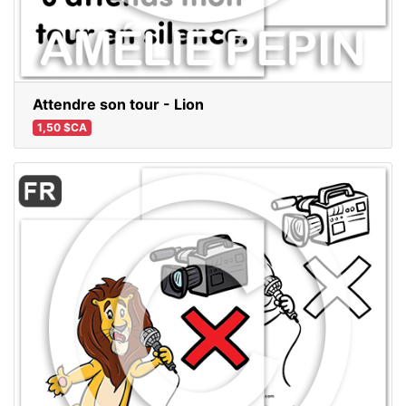
Attendre son tour - Lion
1,50 $CA