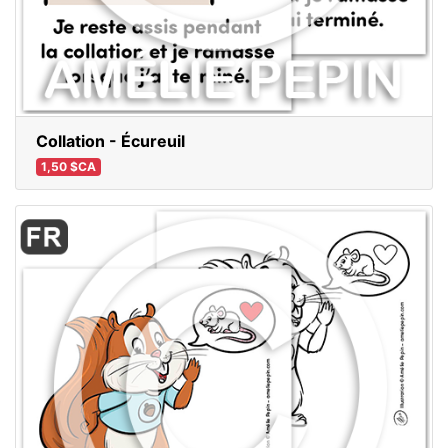
Collation - Écureuil
1,50 $CA