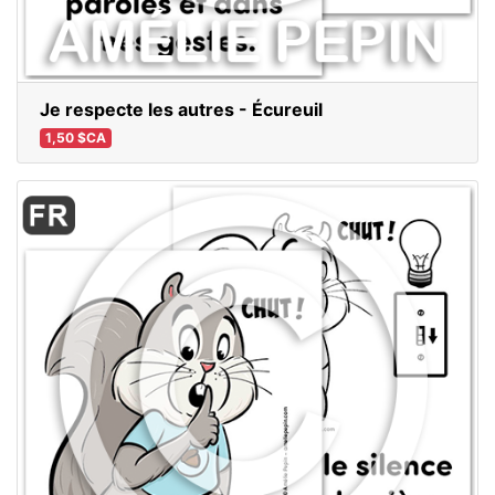
Je respecte les autres - Écureuil
1,50 $CA