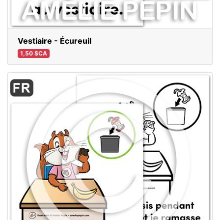
Vestiaire - Écureuil
1,50 $CA