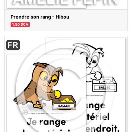
Prendre son rang - Hibou
1,50 $CA