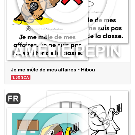
Je me mêle de mes affaires - Hibou
1,50 $CA