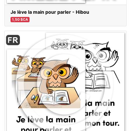
Je lève la main pour parler - Hibou
1,50 $CA