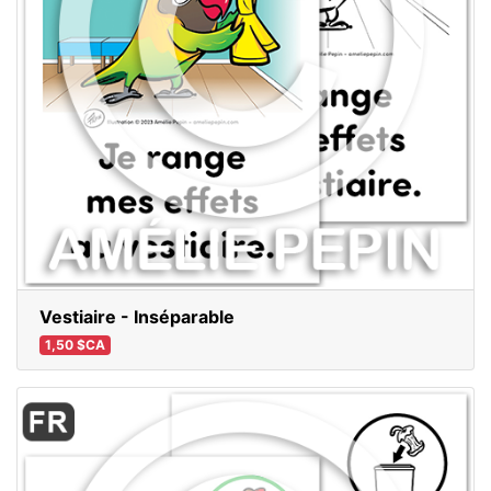
Vestiaire - Inséparable
1,50 $CA