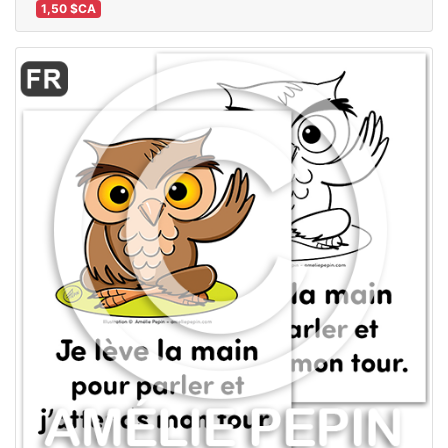
1,50 $CA