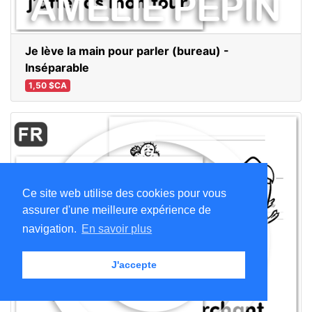
Je lève la main pour parler (bureau) -
Inséparable
1,50 $CA
Ce site web utilise des cookies pour vous
assurer d'une meilleure expérience de
navigation.
En savoir plus
J'accepte