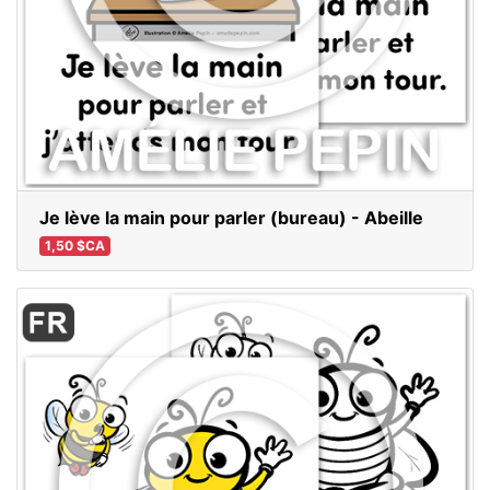
Je lève la main pour parler (bureau) - Abeille
1,50 $CA