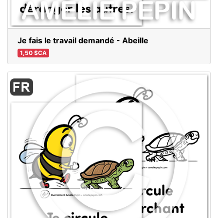
Je fais le travail demandé - Abeille
1,50 $CA