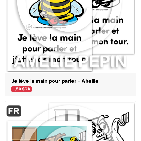
Je lève la main pour parler - Abeille
1,50 $CA