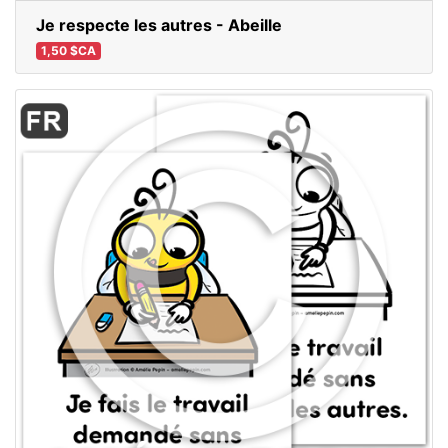
Je respecte les autres - Abeille
1,50 $CA