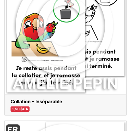
Collation - Inséparable
1,50 $CA