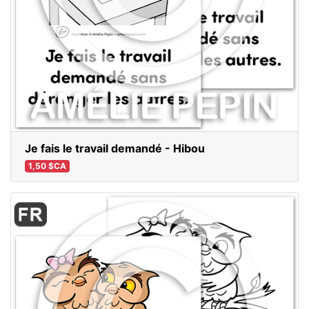
Je fais le travail demandé - Hibou
1,50 $CA