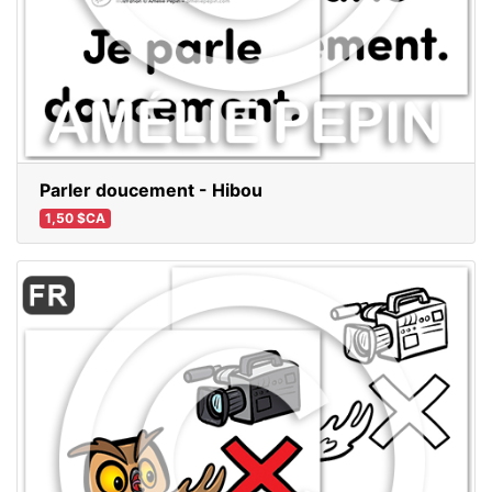
Parler doucement - Hibou
1,50 $CA