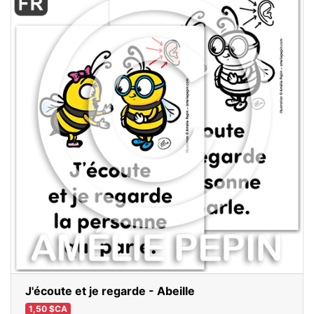
J'écoute et je regarde - Abeille
1,50 $CA