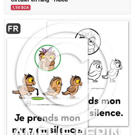
1,50 $CA