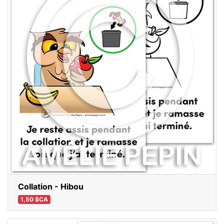
Collation - Hibou
1,50 $CA