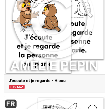
J'écoute et je regarde - Hibou
1,50 $CA