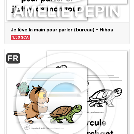
Je lève la main pour parler (bureau) - Hibou
1,50 $CA