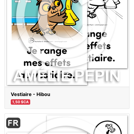
Vestiaire - Hibou
1,50 $CA