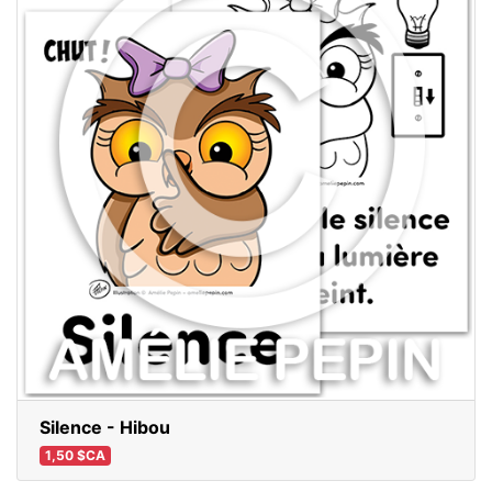
Silence - Hibou
1,50 $CA