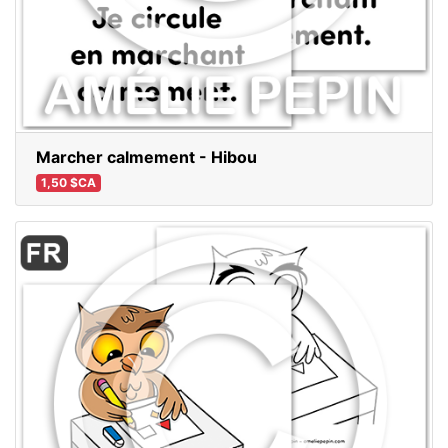
Marcher calmement - Hibou
1,50 $CA