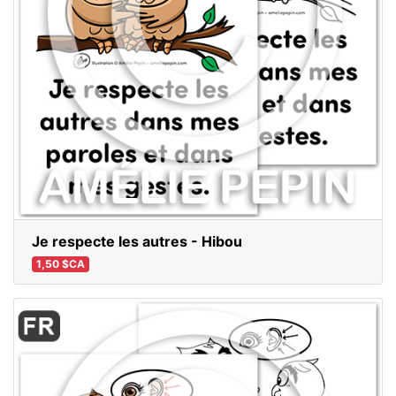
Je respecte les autres - Hibou
1,50 $CA