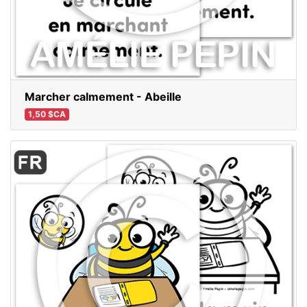
Marcher calmement - Abeille
1,50 $CA