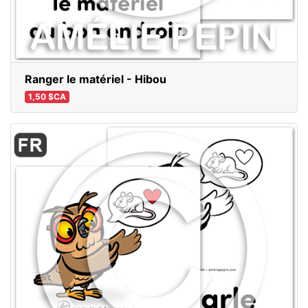
Ranger le matériel - Hibou
1,50 $CA