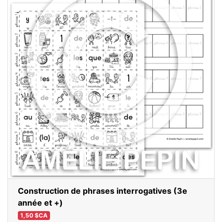
Construction de phrases interrogatives (3e
année et +)
1,50 $CA