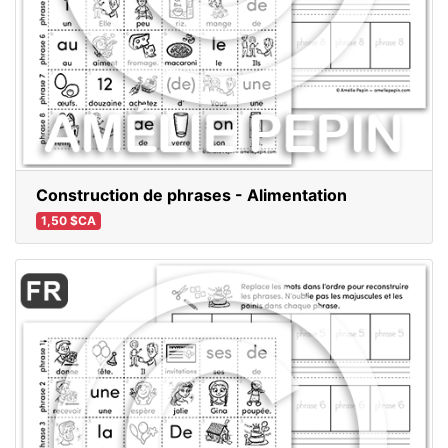
Construction de phrases - Alimentation
1,50 $CA