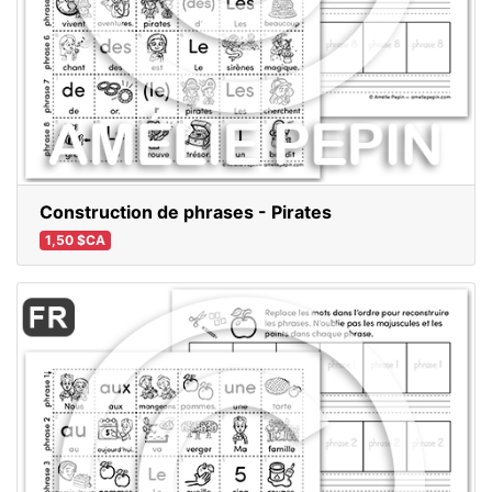
Construction de phrases - Pirates
1,50 $CA