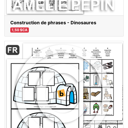
Construction de phrases - Dinosaures
1,50 $CA