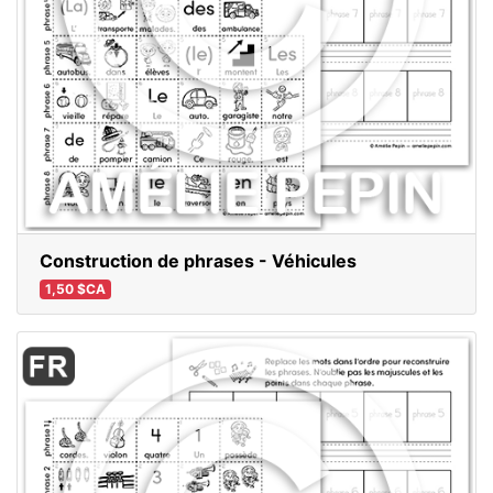
Construction de phrases - Véhicules
1,50 $CA