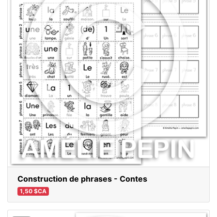
Construction de phrases - Contes
1,50 $CA