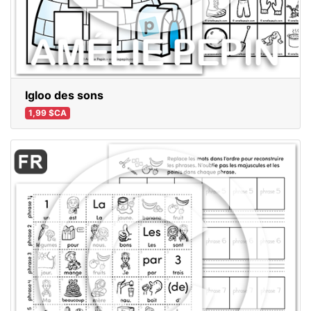
Igloo des sons
1,99 $CA