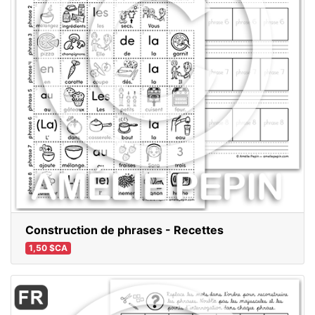
Construction de phrases - Recettes
1,50 $CA