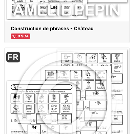
Construction de phrases - Château
1,50 $CA