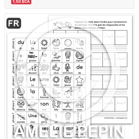
1,50 $CA