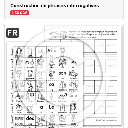
Construction de phrases interrogatives
1,50 $CA