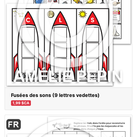
Fusées des sons (9 lettres vedettes)
1,99 $CA