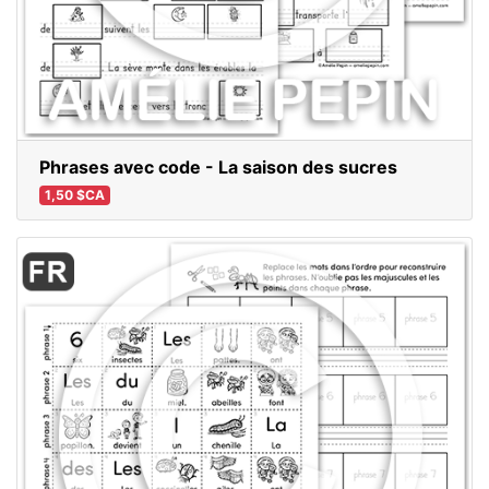
Phrases avec code - La saison des sucres
1,50 $CA