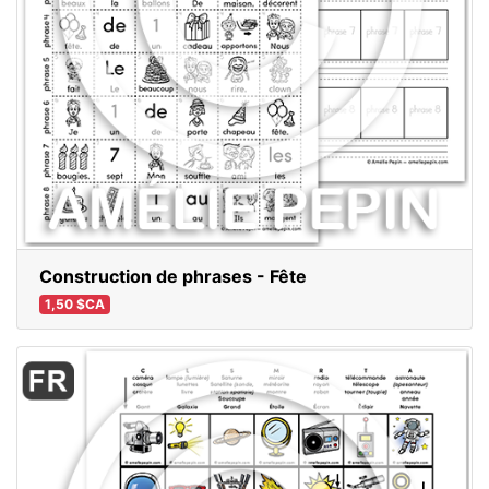
Construction de phrases - Fête
1,50 $CA