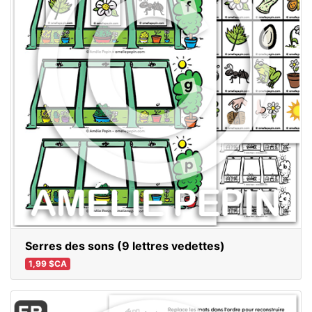
Serres des sons (9 lettres vedettes)
1,99 $CA