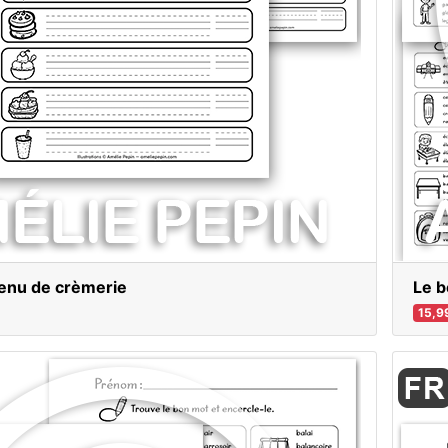
Menu de crèmerie
Le b
15,9