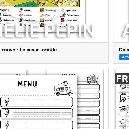
trouve - Le casse-croûte
Colo
Gratu