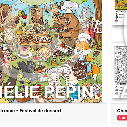
trouve - Festival de dessert
Cher
5,99