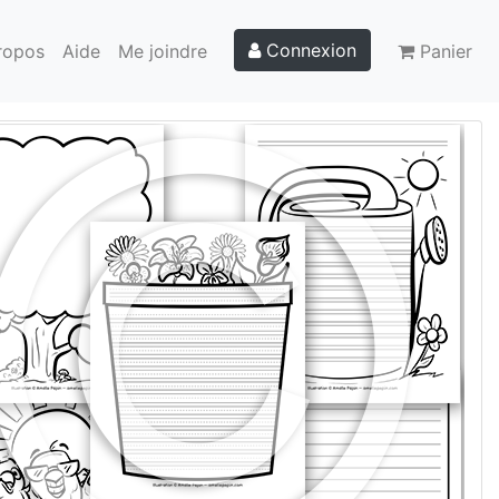
Connexion
ropos
Aide
Me joindre
Panier