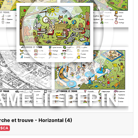
che et trouve - Horizontal (4)
 $CA