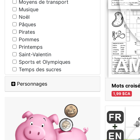
Moyens de transport
Musique
Noël
Pâques
Pirates
Pommes
Printemps
Saint-Valentin
Sports et Olympiques
Temps des sucres
Personnages
Mots croisé
1,99 $CA