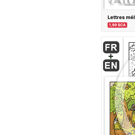
Lettres mé
1,99 $CA