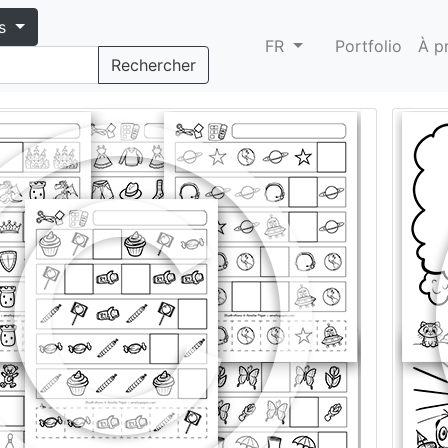
s
FR
Portfolio
À p
Rechercher