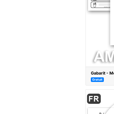
Gabarit - 
Gratuit