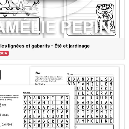
lles lignées et gabarits - Été et jardinage
 $CA