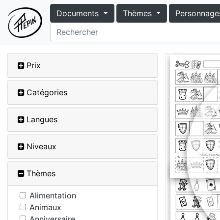
Documents
Thèmes
Personnage
Prix
Catégories
Langues
Niveaux
Thèmes
Alimentation
Animaux
Anniversaire