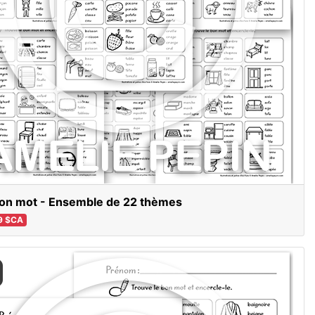
on mot - Ensemble de 22 thèmes
9 $CA