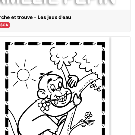
che et trouve - Les jeux d'eau
 $CA