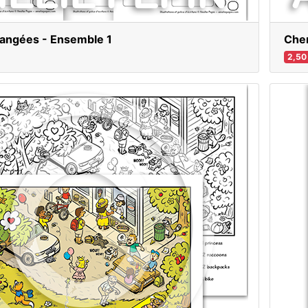
langées - Ensemble 1
Cher
2,50