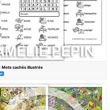
- Mots cachés illustrés
it