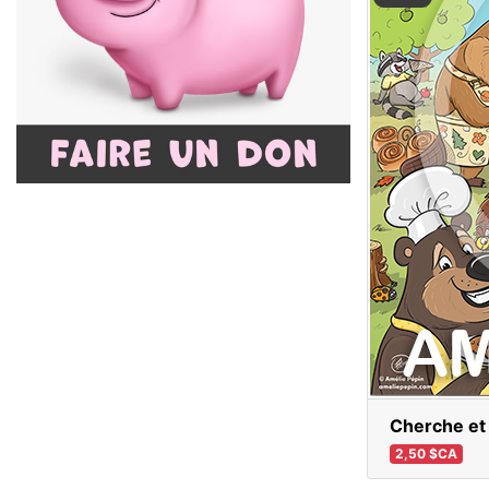
Cherche et 
2,50 $CA