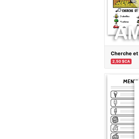
Cherche et 
2,50 $CA