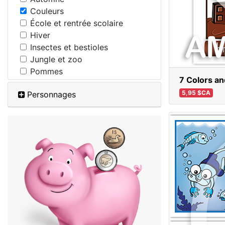
Couleurs
École et rentrée scolaire
Hiver
Insectes et bestioles
Jungle et zoo
Pommes
7 Colors an
5,95 $CA
Personnages