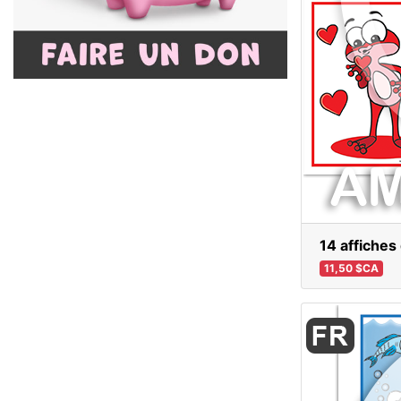
14 affiches
11,50 $CA