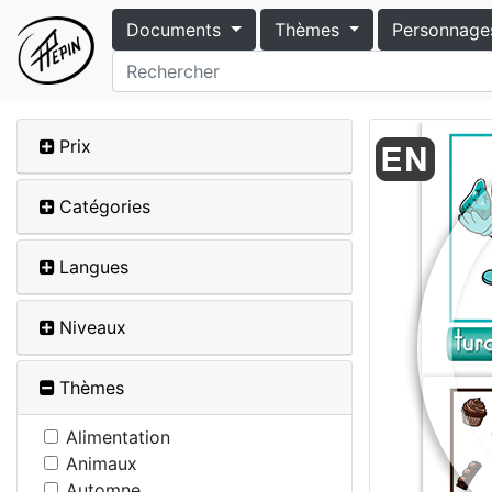
Documents
Thèmes
Personnage
Prix
Catégories
Langues
Niveaux
Thèmes
Alimentation
Animaux
Automne