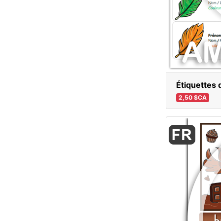
Étiquettes 
2,50 $CA