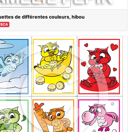
uettes de différentes couleurs, hibou
 $CA