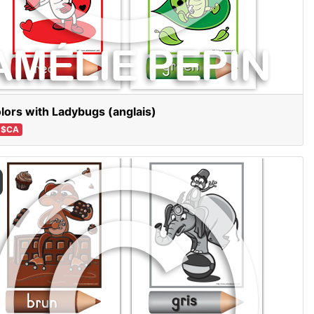
lors with Ladybugs (anglais)
 $CA