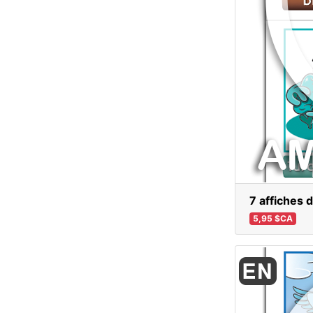
7 affiches 
5,95 $CA