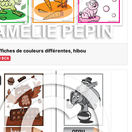
ffiches de couleurs différentes, hibou
0 $CA