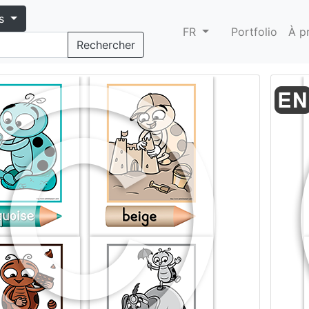
s
FR
Portfolio
À p
Rechercher