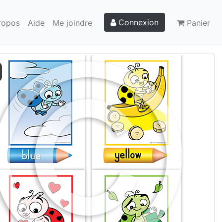
Connexion
ropos
Aide
Me joindre
Panier