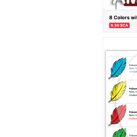
8 Colors wi
6,50 $CA