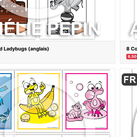
d Ladybugs (anglais)
8 Co
6,50