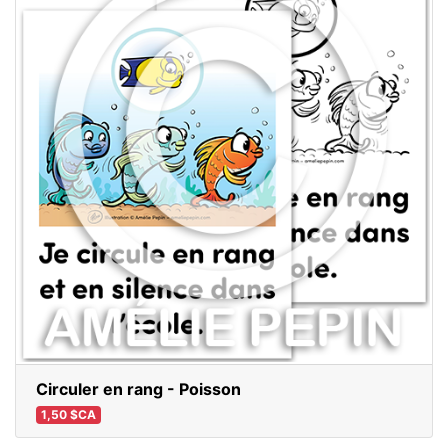
Circuler en rang - Poisson
1,50 $CA