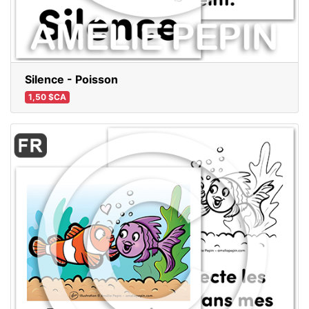
Silence - Poisson
1,50 $CA