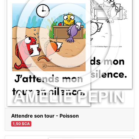
Attendre son tour - Poisson
1,50 $CA