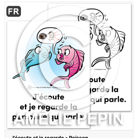
J'écoute et je regarde - Poisson