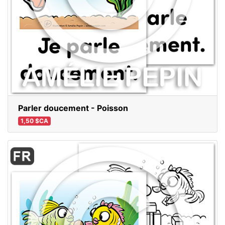
Parler doucement - Poisson
1,50 $CA