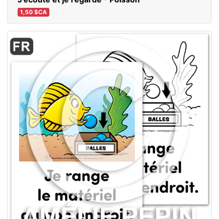
1,50 $CA