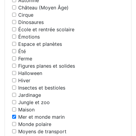
Automne
Château (Moyen Âge)
Cirque
Dinosaures
École et rentrée scolaire
Émotions
Espace et planètes
Été
Ferme
Figures planes et solides
Halloween
Hiver
Insectes et bestioles
Jardinage
Jungle et zoo
Maison
Mer et monde marin
Monde polaire
Moyens de transport