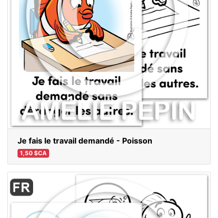
Je fais le travail demandé - Poisson
1,50 $CA