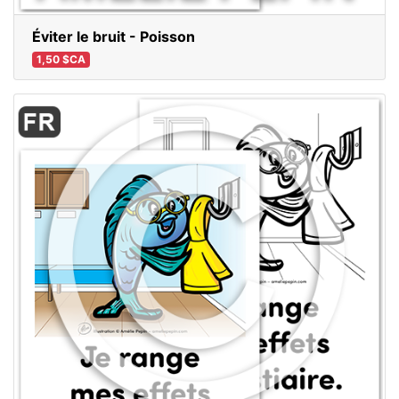
Éviter le bruit - Poisson
1,50 $CA