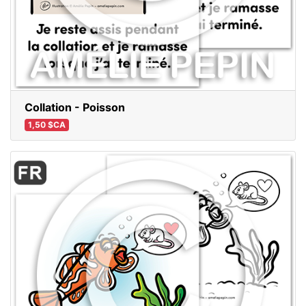
Collation - Poisson
1,50 $CA