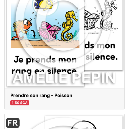
Prendre son rang - Poisson
1,50 $CA