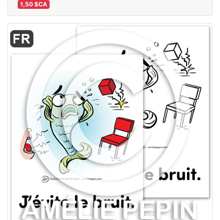
1,50 $CA