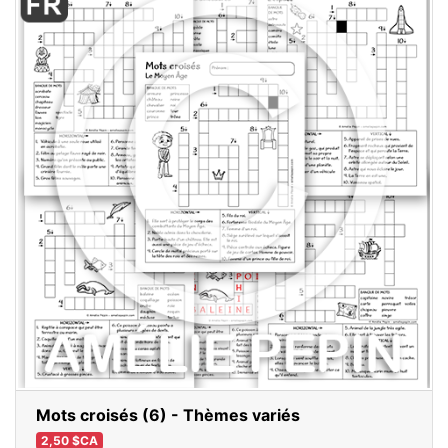
Mots croisés (6) - Thèmes variés
2,50 $CA