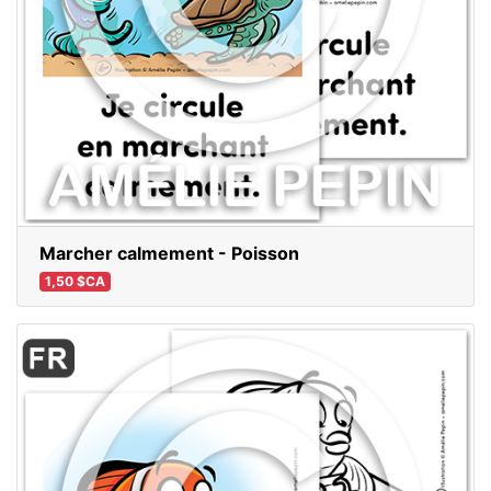
Marcher calmement - Poisson
1,50 $CA