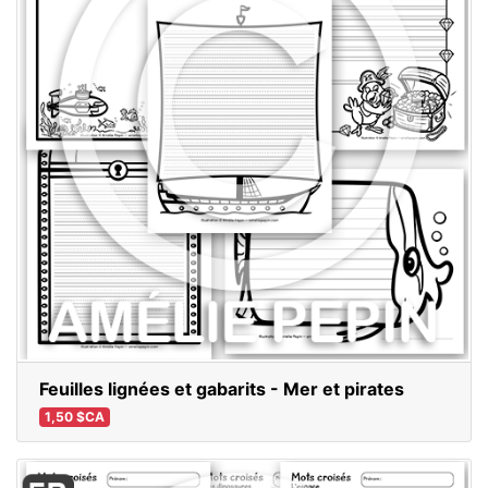
Feuilles lignées et gabarits - Mer et pirates
1,50 $CA