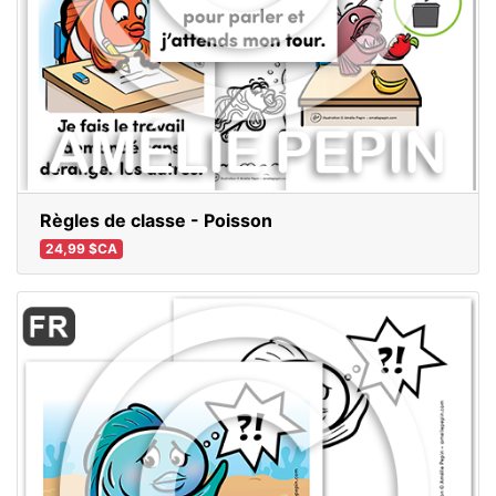
Règles de classe - Poisson
24,99 $CA