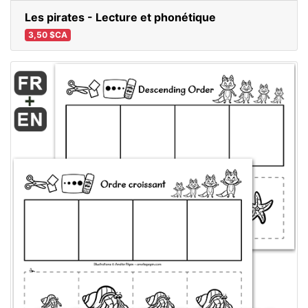
Les pirates - Lecture et phonétique
3,50 $CA