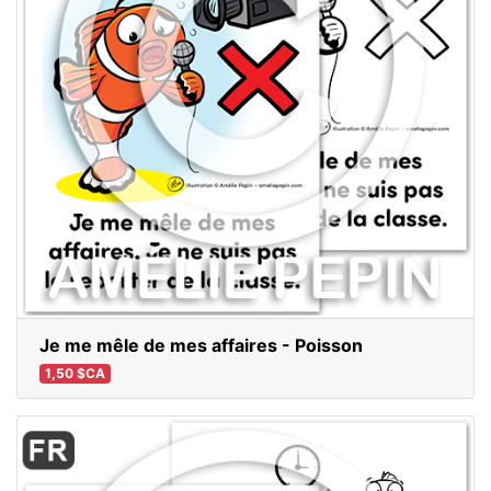
Je me mêle de mes affaires - Poisson
1,50 $CA