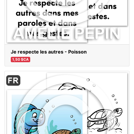
Je respecte les autres - Poisson
1,50 $CA