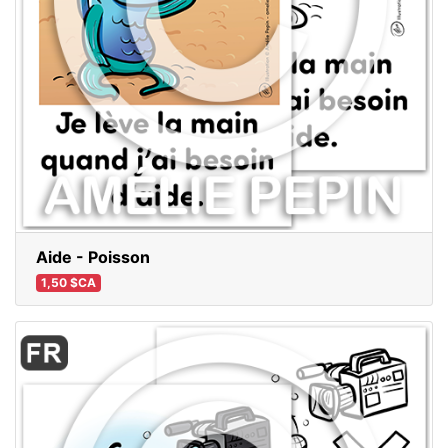
Aide - Poisson
1,50 $CA