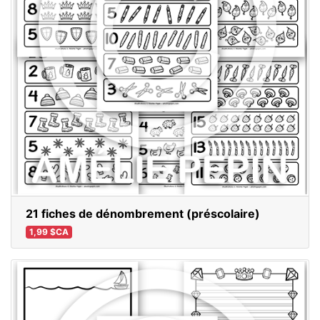
21 fiches de dénombrement (préscolaire)
1,99 $CA