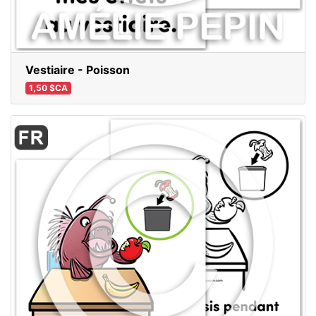
Vestiaire - Poisson
1,50 $CA