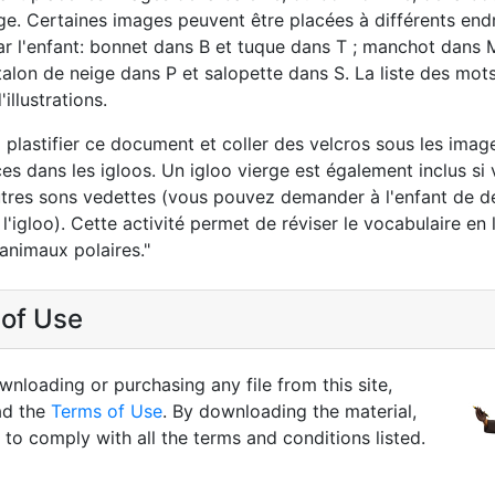
ge. Certaines images peuvent être placées à différents endr
r l'enfant: bonnet dans B et tuque dans T ; manchot dans 
talon de neige dans P et salopette dans S. La liste des mots
illustrations.
plastifier ce document et coller des velcros sous les image
es dans les igloos. Un igloo vierge est également inclus si
utres sons vedettes (vous pouvez demander à l'enfant de de
'igloo). Cette activité permet de réviser le vocabulaire en 
s animaux polaires."
of Use
nloading or purchasing any file from this site,
ad the
Terms of Use
. By downloading the material,
to comply with all the terms and conditions listed.