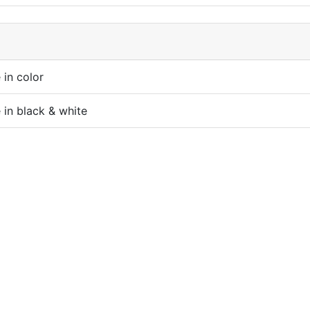
 in color
e in black & white