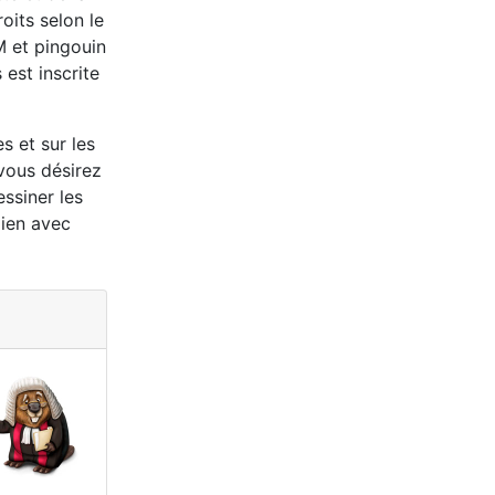
oits selon le
M et pingouin
 est inscrite
s et sur les
 vous désirez
ssiner les
lien avec