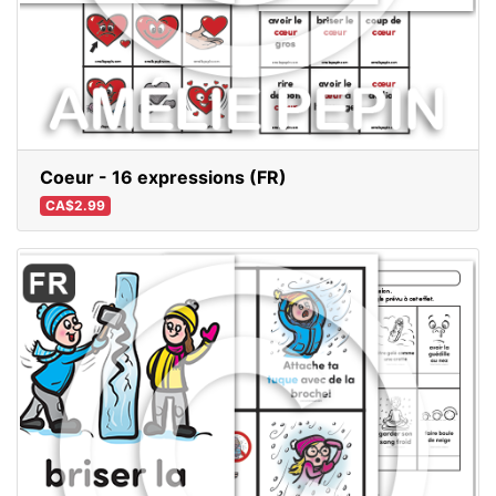
Coeur - 16 expressions (FR)
CA$2.99