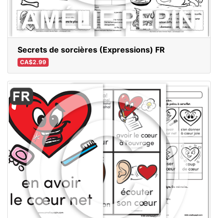
Secrets de sorcières (Expressions) FR
CA$2.99