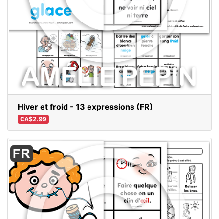
Hiver et froid - 13 expressions (FR)
CA$2.99