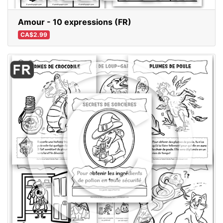
Amour - 10 expressions (FR)
CA$2.99