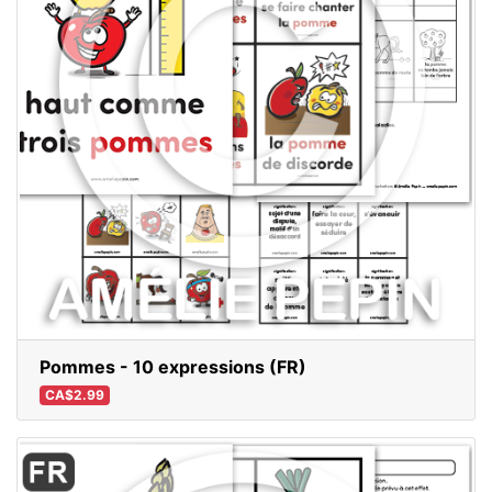
Pommes - 10 expressions (FR)
CA$2.99