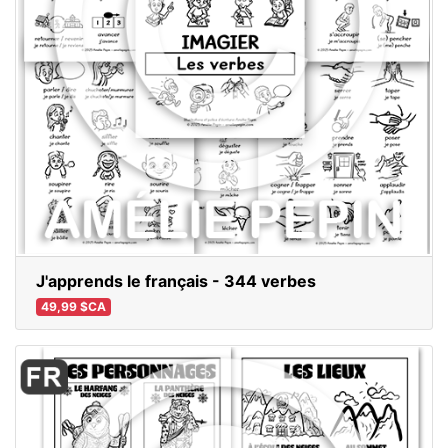
J'apprends le français - 344 verbes
49,99 $CA