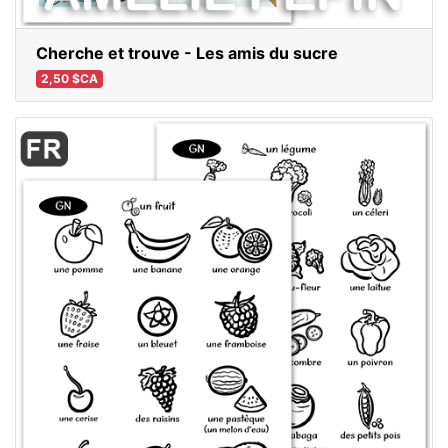
Cherche et trouve - Les amis du sucre
2,50 $CA