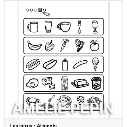
Les intrus - Aliments