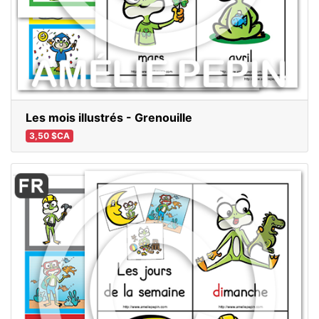
Les mois illustrés - Grenouille
3,50 $CA