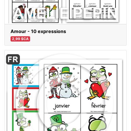
Amour - 10 expressions
2,99 $CA