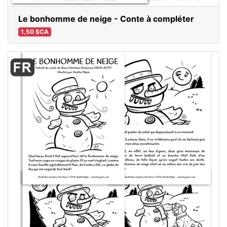
Le bonhomme de neige - Conte à compléter
1,50 $CA