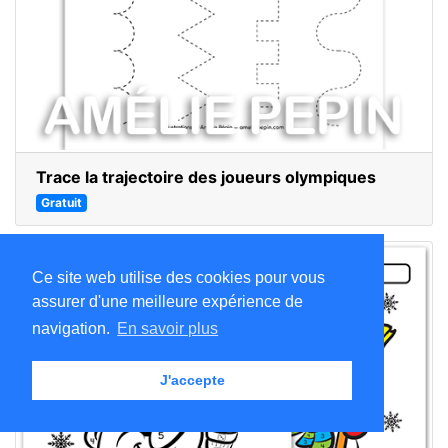
Trace la trajectoire des joueurs olympiques
Gratuit
Ce site web utilise des cookies pour vous
assurer d'une meilleure expérience de
navigation.
En savoir plus
J'accepte