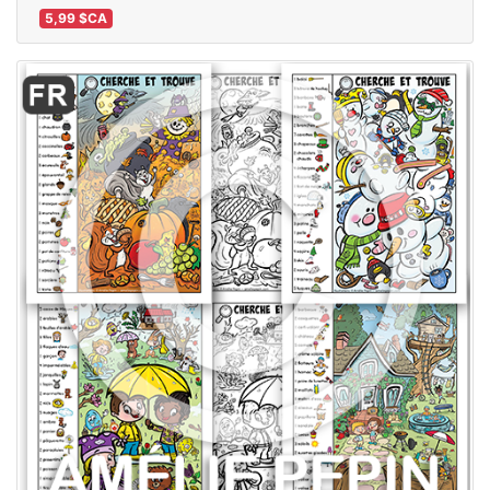
5,99 $CA