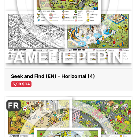
Seek and Find (EN) - Horizontal (4)
5,99 $CA