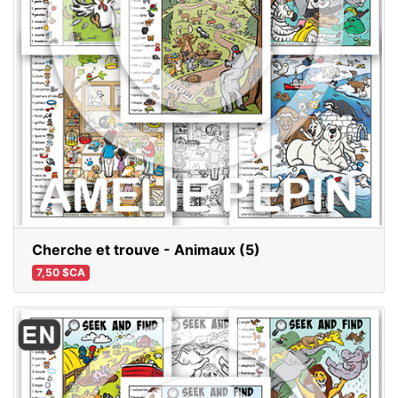
Cherche et trouve - Animaux (5)
7,50 $CA