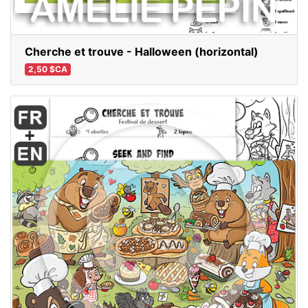
Cherche et trouve - Halloween (horizontal)
2,50 $CA