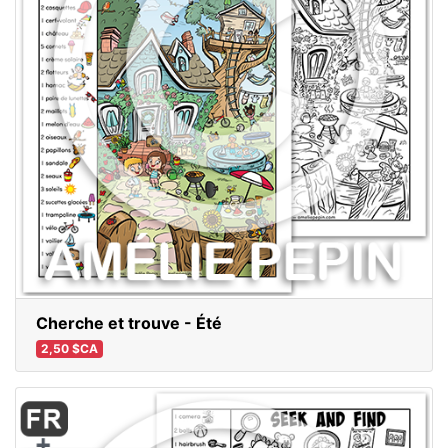
Cherche et trouve - Été
2,50 $CA