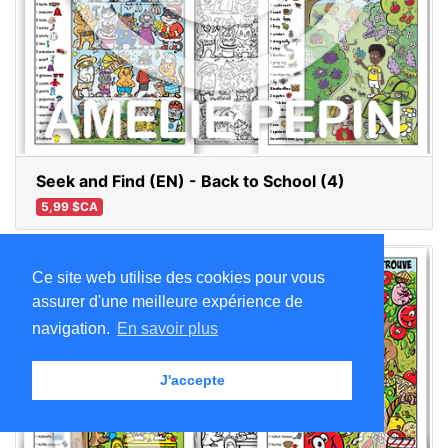
Seek and Find (EN) - Back to School (4)
5,99 $CA
Ce site web utilise des cookies pour vous
assurer d'une meilleure expérience de
navigation.
En savoir plus
J'accepte