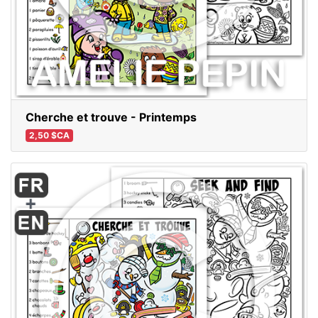
Cherche et trouve - Printemps
2,50 $CA