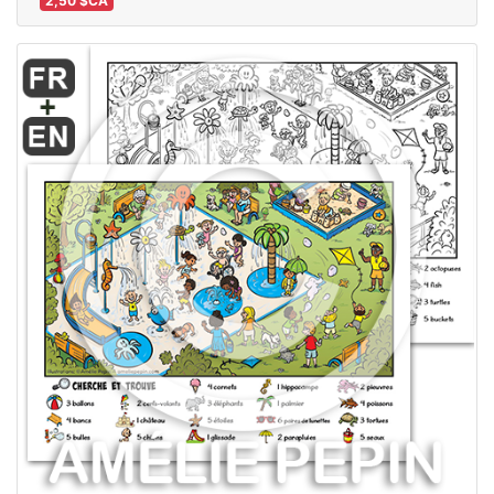
2,50 $CA