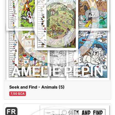
Seek and Find - Animals (5)
7,50 $CA