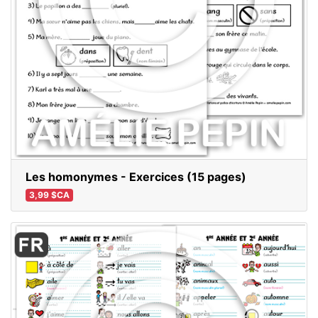
Les homonymes - Exercices (15 pages)
3,99 $CA