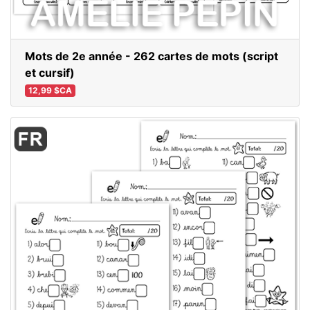
Mots de 2e année - 262 cartes de mots (script
et cursif)
12,99 $CA