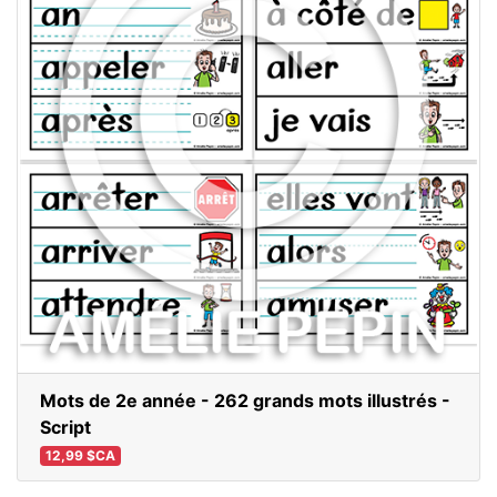
Mots de 2e année - 262 grands mots illustrés -
Script
12,99 $CA