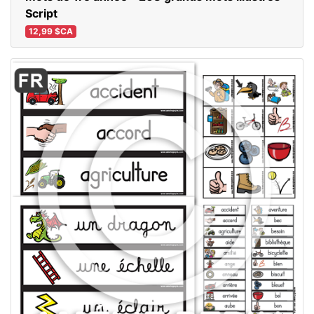
Script
12,99 $CA