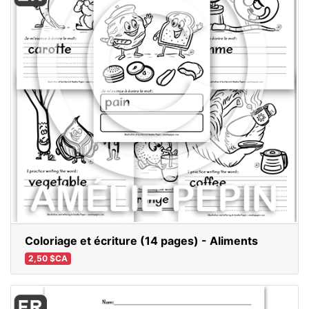
Coloriage et écriture (14 pages) - Aliments
2,50 $CA