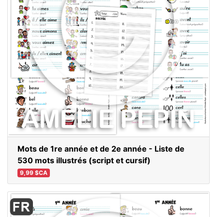
Mots de 1re année et de 2e année - Liste de
530 mots illustrés (script et cursif)
9,99 $CA