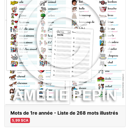
Mots de 1re année - Liste de 268 mots illustrés
5,99 $CA