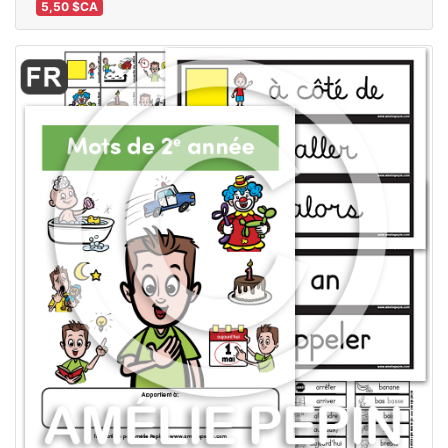
5,50 $CA