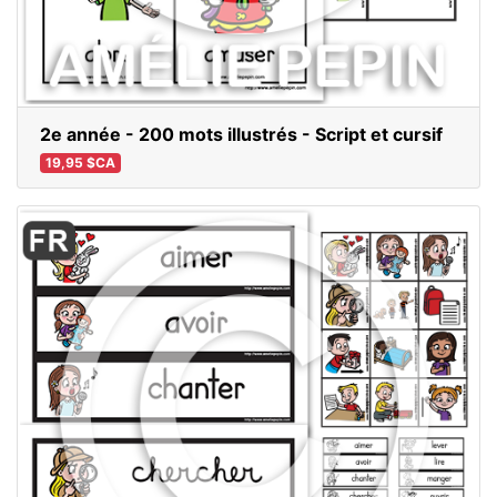
2e année - 200 mots illustrés - Script et cursif
19,95 $CA