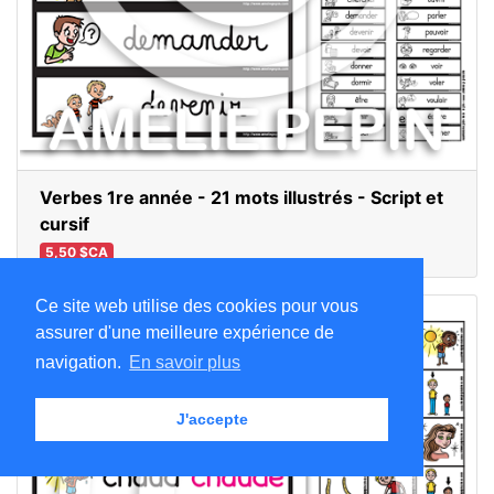
Verbes 1re année - 21 mots illustrés - Script et
cursif
5,50 $CA
Ce site web utilise des cookies pour vous
assurer d'une meilleure expérience de
navigation.
En savoir plus
J'accepte