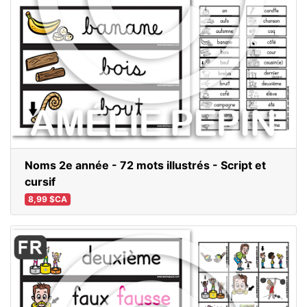
Noms 2e année - 72 mots illustrés - Script et
cursif
8,99 $CA