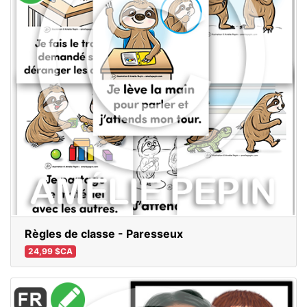
Règles de classe - Paresseux
24,99 $CA