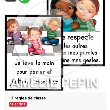
13 règles de classe
19,95 $CA