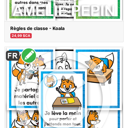
Règles de classe - Koala
24,99 $CA