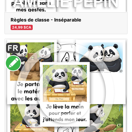
Règles de classe - Inséparable
24,99 $CA