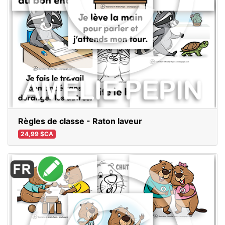
Règles de classe - Raton laveur
24,99 $CA