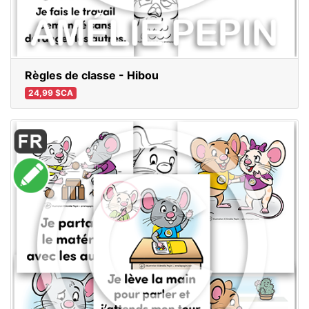
Règles de classe - Hibou
24,99 $CA