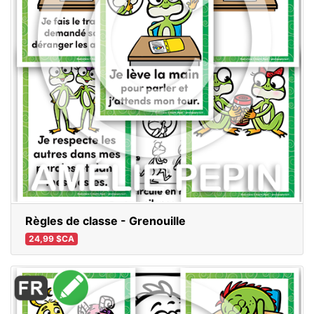
Règles de classe - Grenouille
24,99 $CA