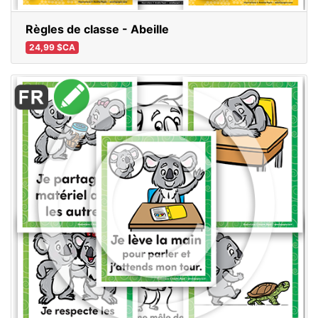
Règles de classe - Abeille
24,99 $CA