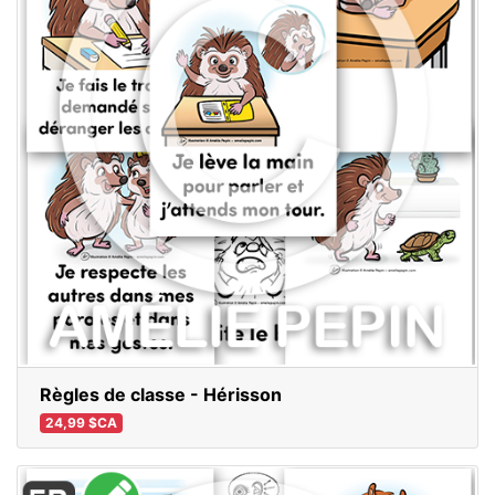
Règles de classe - Hérisson
24,99 $CA