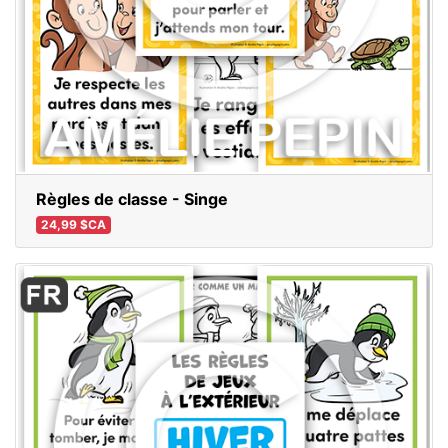
Règles de classe - Singe
24,99 $CA