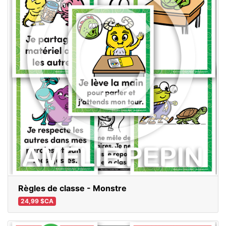
Règles de classe - Monstre
24,99 $CA