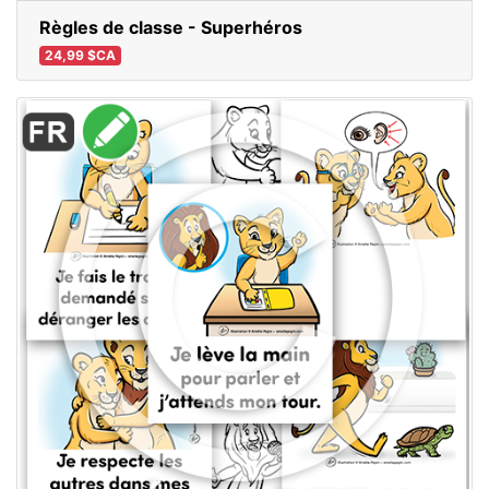
Règles de classe - Superhéros
24,99 $CA