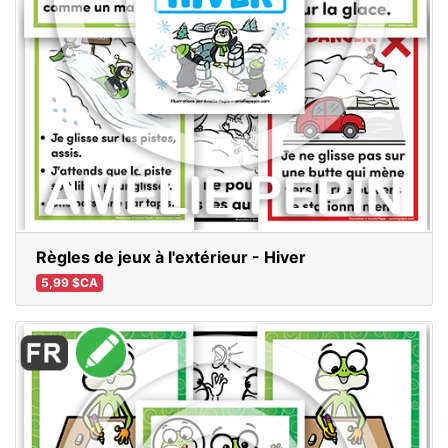
Règles de jeux à l'extérieur - Hiver
5,99 $CA