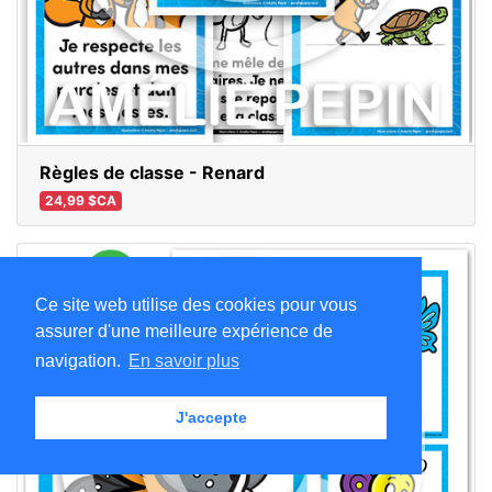
Règles de classe - Renard
24,99 $CA
Ce site web utilise des cookies pour vous
assurer d'une meilleure expérience de
navigation.
En savoir plus
J'accepte