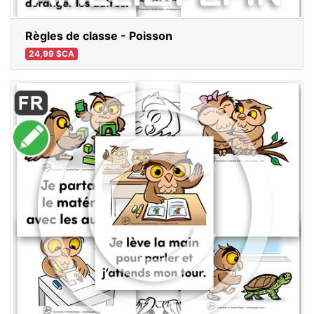
Règles de classe - Poisson
24,99 $CA