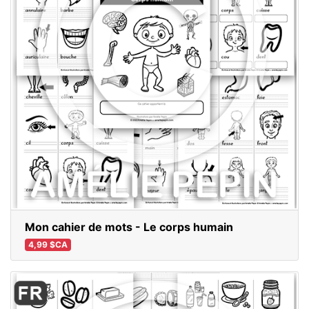
Mon cahier de mots - Le corps humain
4,99 $CA