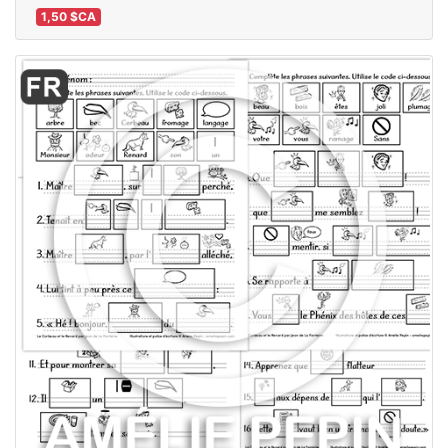
1,50 $CA