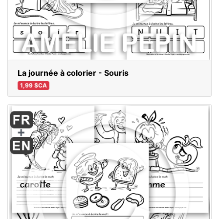
La journée à colorier - Souris
1,99 $CA