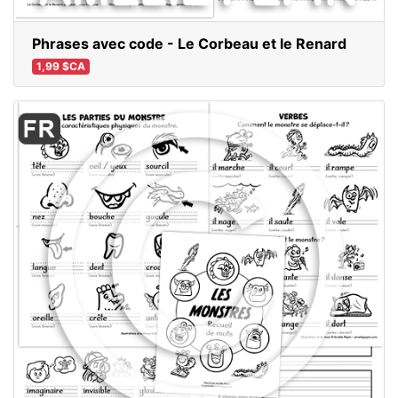
Phrases avec code - Le Corbeau et le Renard
1,99 $CA