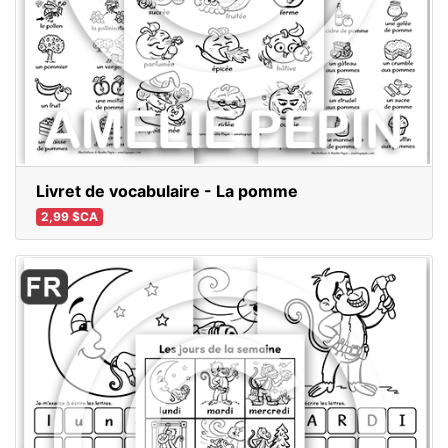
Livret de vocabulaire - La pomme
2,99 $CA