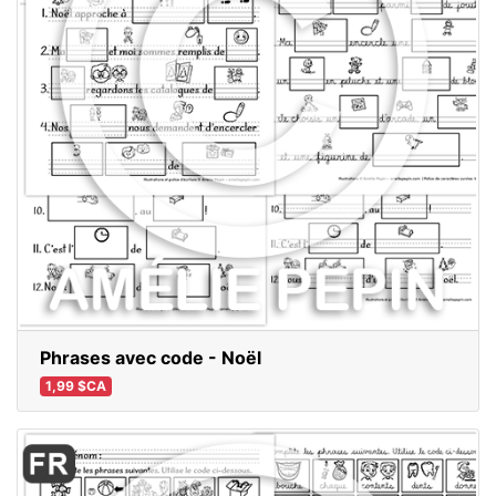
Phrases avec code - Noël
1,99 $CA