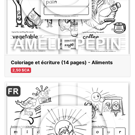
Coloriage et écriture (14 pages) - Aliments
2,50 $CA