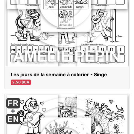
Les jours de la semaine à colorier - Singe
2,50 $CA