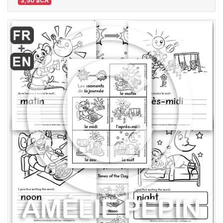
3,50 $CA