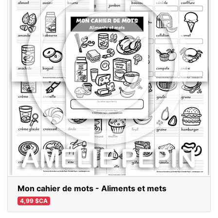
Mon cahier de mots - Aliments et mets
4,99 $CA