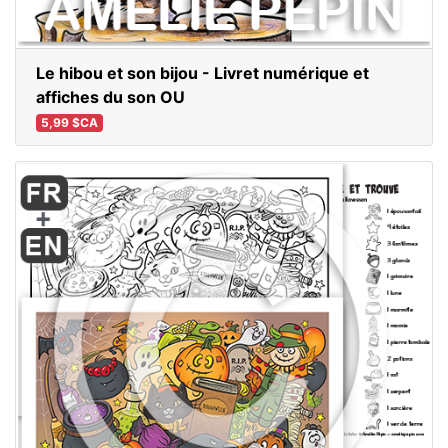
Le hibou et son bijou - Livret numérique et
affiches du son OU
5,99 $CA