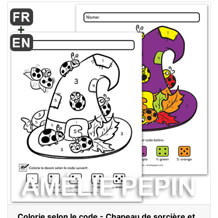
Colorie selon le code - Chapeau de sorcière et