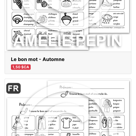
Le bon mot - Automne
1,50 $CA