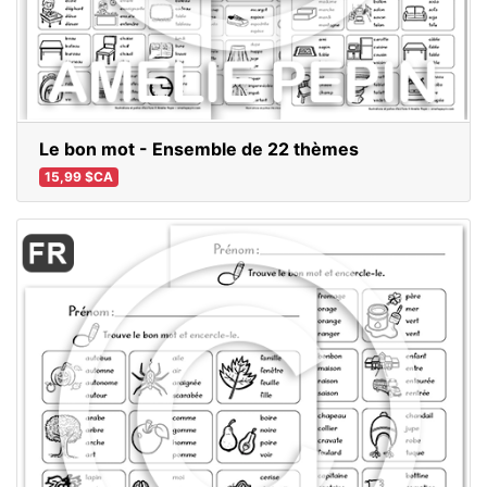
Le bon mot - Ensemble de 22 thèmes
15,99 $CA