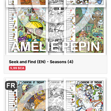
Seek and Find (EN) - Seasons (4)
5,99 $CA