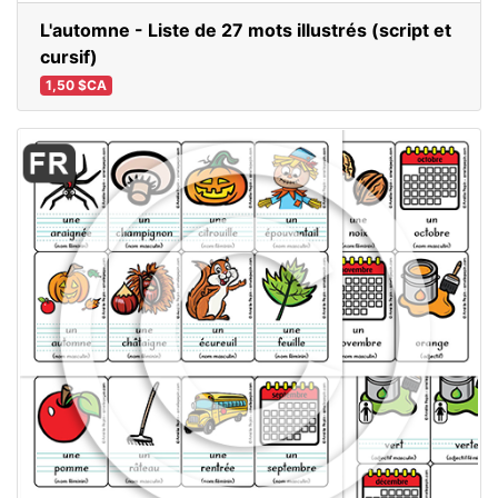
L'automne - Liste de 27 mots illustrés (script et
cursif)
1,50 $CA