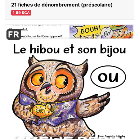
21 fiches de dénombrement (préscolaire)
1,99 $CA