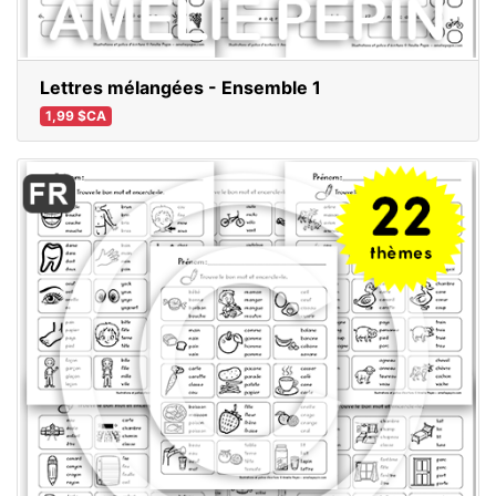
Lettres mélangées - Ensemble 1
1,99 $CA