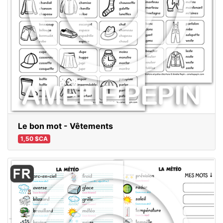
Le bon mot - Vêtements
1,50 $CA