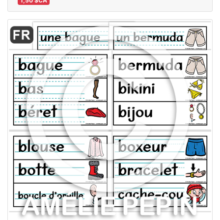
1,50 $CA