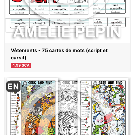
Vêtements - 75 cartes de mots (script et
cursif)
4,99 $CA