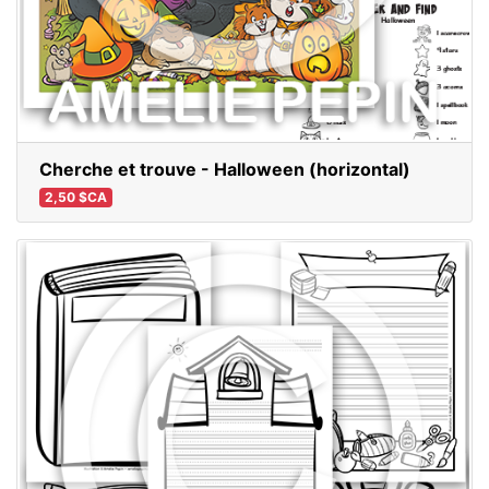
Cherche et trouve - Halloween (horizontal)
2,50 $CA