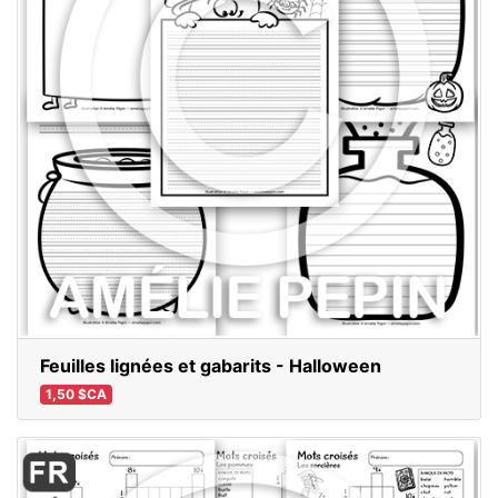
Feuilles lignées et gabarits - Halloween
1,50 $CA