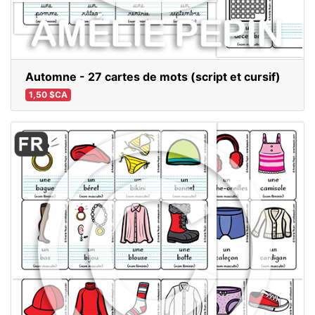
Automne - 27 cartes de mots (script et cursif)
1,50 $CA