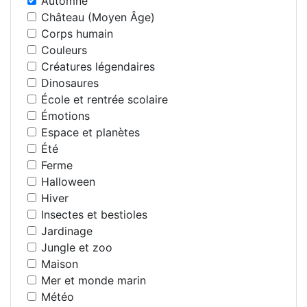
Automne
Château (Moyen Âge)
Corps humain
Couleurs
Créatures légendaires
Dinosaures
École et rentrée scolaire
Émotions
Espace et planètes
Été
Ferme
Halloween
Hiver
Insectes et bestioles
Jardinage
Jungle et zoo
Maison
Mer et monde marin
Météo