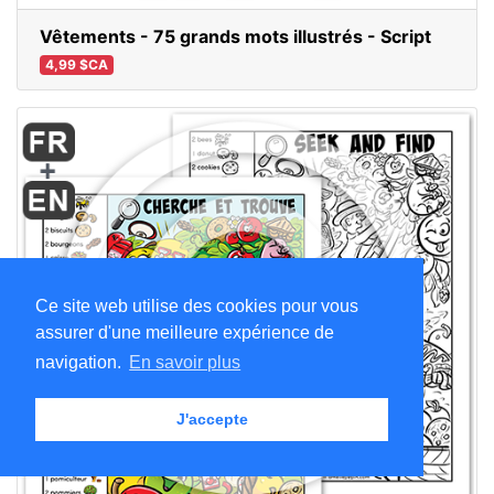
Vêtements - 75 grands mots illustrés - Script
4,99 $CA
Ce site web utilise des cookies pour vous
assurer d'une meilleure expérience de
navigation.
En savoir plus
J'accepte