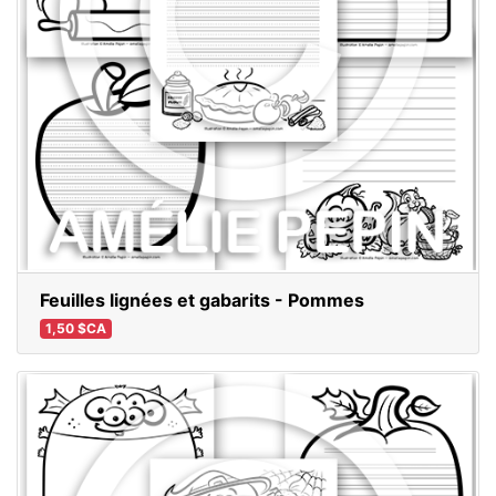
Feuilles lignées et gabarits - Pommes
1,50 $CA