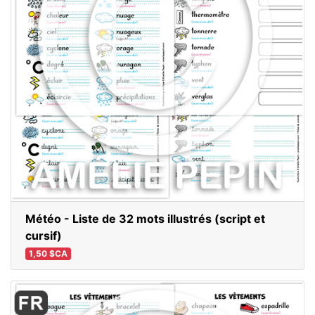
Météo - Liste de 32 mots illustrés (script et
cursif)
1,50 $CA