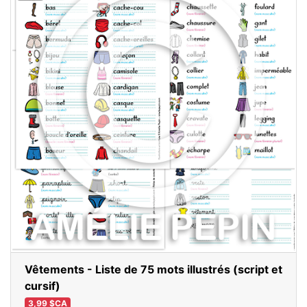
Vêtements - Liste de 75 mots illustrés (script et
cursif)
3,99 $CA