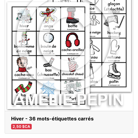
Hiver - 36 mots-étiquettes carrés
2,50 $CA