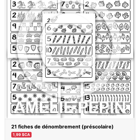
21 fiches de dénombrement (préscolaire)
1,99 $CA