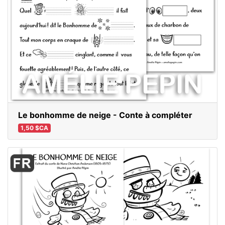
Le bonhomme de neige - Conte à compléter
1,50 $CA