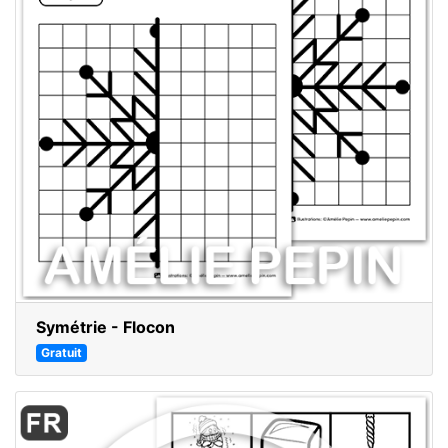
Symétrie - Flocon
Gratuit