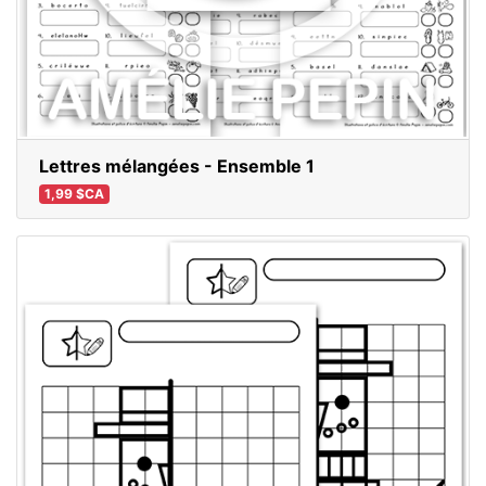
Lettres mélangées - Ensemble 1
1,99 $CA