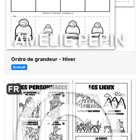
Ordre de grandeur - Hiver
Gratuit