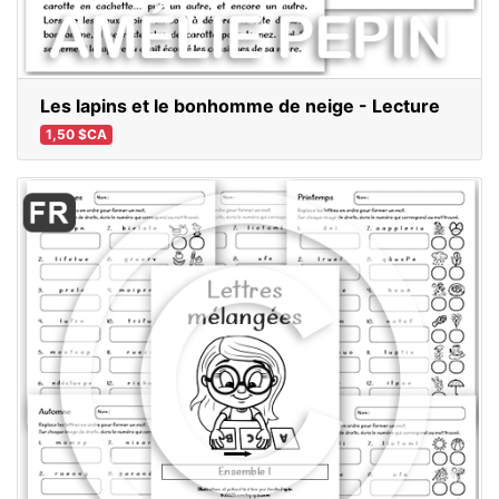
Les lapins et le bonhomme de neige - Lecture
1,50 $CA