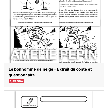
Le bonhomme de neige - Extrait du conte et
questionnaire
1,99 $CA