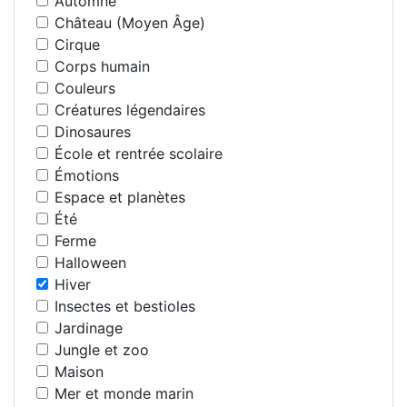
Automne
Château (Moyen Âge)
Cirque
Corps humain
Couleurs
Créatures légendaires
Dinosaures
École et rentrée scolaire
Émotions
Espace et planètes
Été
Ferme
Halloween
Hiver
Insectes et bestioles
Jardinage
Jungle et zoo
Maison
Mer et monde marin