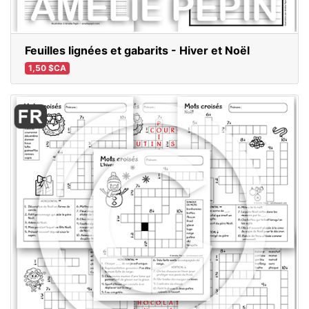
Feuilles lignées et gabarits - Hiver et Noël
1,50 $CA