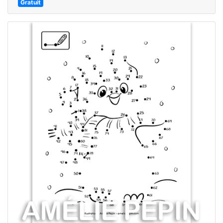
Gratuit