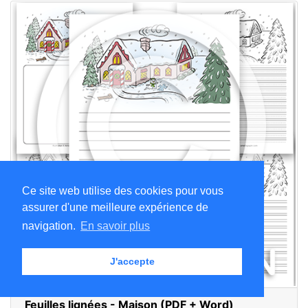
Ce site web utilise des cookies pour vous
assurer d'une meilleure expérience de
navigation.
En savoir plus
J'accepte
Feuilles lignées - Maison (PDF + Word)