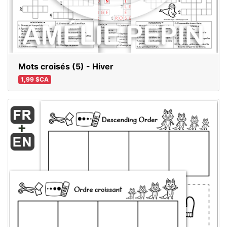
Mots croisés (5) - Hiver
1,99 $CA