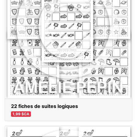
22 fiches de suites logiques
1,99 $CA