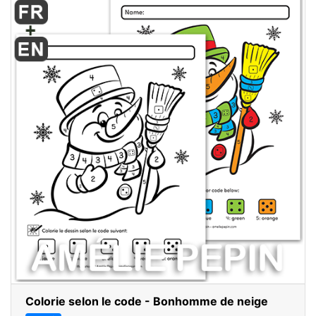
Colorie selon le code - Bonhomme de neige