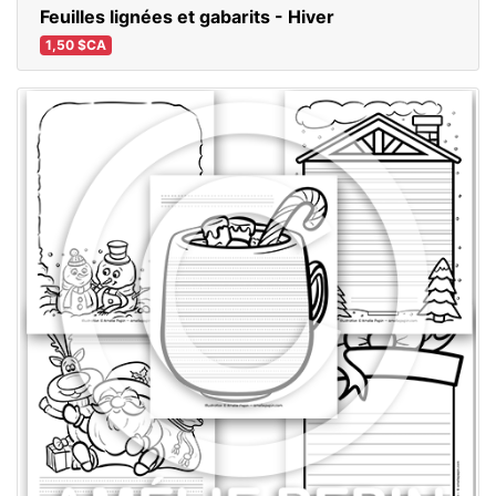
Feuilles lignées et gabarits - Hiver
1,50 $CA