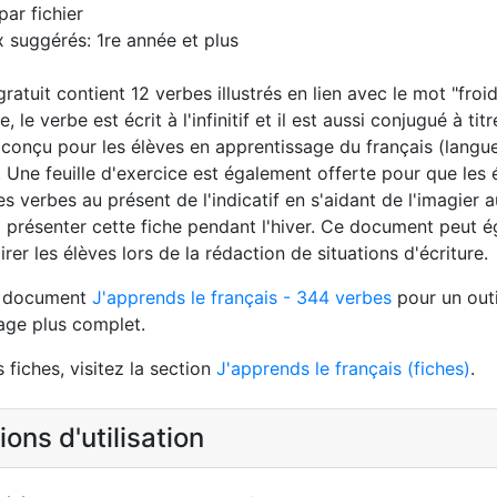
par fichier
 suggérés: 1re année et plus
ratuit contient 12 verbes illustrés en lien avec le mot "froi
 le verbe est écrit à l'infinitif et il est aussi conjugué à tit
t conçu pour les élèves en apprentissage du français (langu
 Une feuille d'exercice est également offerte pour que les 
s verbes au présent de l'indicatif en s'aidant de l'imagier a
présenter cette fiche pendant l'hiver. Ce document peut 
irer les élèves lors de la rédaction de situations d'écriture.
e document
J'apprends le français - 344 verbes
pour un outi
age plus complet.
 fiches, visitez la section
J'apprends le français (fiches)
.
ons d'utilisation