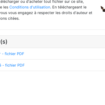
élécharger ou d'acheter tout fichier sur ce site,
re les
Conditions d'utilisation
. En téléchargeant le
vous vous engagez à respecter les droits d'auteur et
ions citées.
(s)
 - fichier PDF
é - fichier PDF