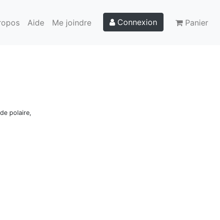
Connexion
ropos
Aide
Me joindre
Panier
de polaire,