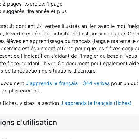
: 2 pages, exercice: 1 page
 suggérés: 1re année et plus
ratuit contient 24 verbes illustrés en lien avec le mot "nei
 le verbe est écrit à l'infinitif et il est aussi conjugué. Cet 
es élèves en apprentissage du français (langue maternelle 
d'exercice est également offerte pour que les élèves conjug
ésent de l'indicatif en s'aidant de l'imagier au besoin. Vou
tte fiche pendant l'hiver. Ce document peut également aider
rs de la rédaction de situations d'écriture.
e document
J'apprends le français - 344 verbes
pour un outi
age plus complet.
 fiches, visitez la section
J'apprends le français (fiches)
.
ons d'utilisation