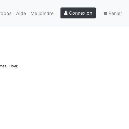
Connexion
ropos
Aide
Me joindre
Panier
mes, Hiver,