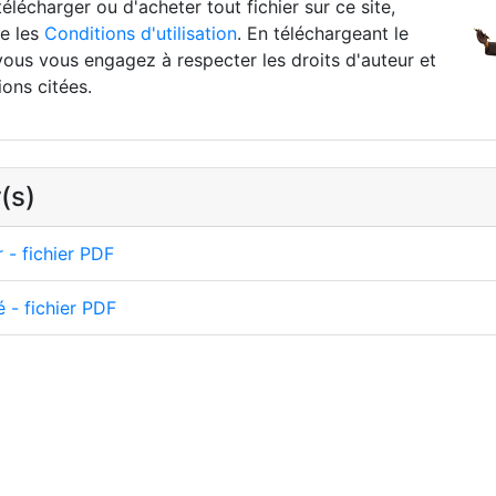
élécharger ou d'acheter tout fichier sur ce site,
re les
Conditions d'utilisation
. En téléchargeant le
vous vous engagez à respecter les droits d'auteur et
ions citées.
(s)
 - fichier PDF
é - fichier PDF