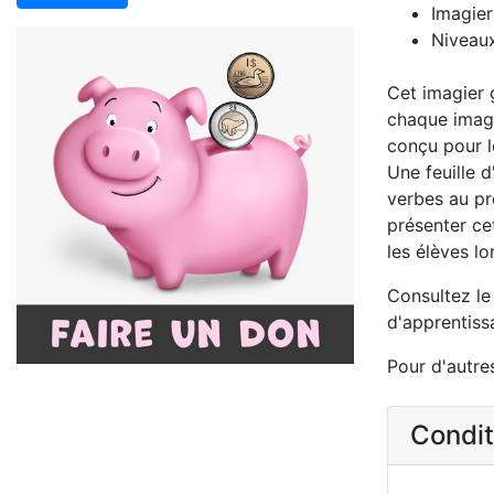
Imagier
Niveaux
Cet imagier g
chaque image,
conçu pour l
Une feuille 
verbes au pr
présenter ce
les élèves lo
Consultez l
d'apprentiss
Pour d'autres
Conditi