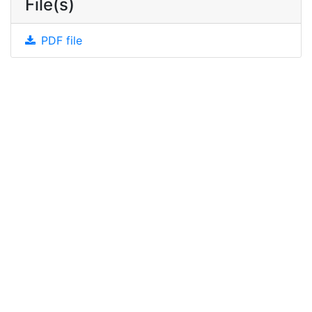
File(s)
PDF file