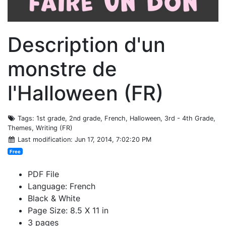
Description d'un
monstre de
l'Halloween (FR)
Tags
: 1st grade, 2nd grade, French, Halloween, 3rd - 4th Grade,
Themes, Writing (FR)
Last modification
: Jun 17, 2014, 7:02:20 PM
Free
PDF File
Language: French
Black & White
Page Size: 8.5 X 11 in
3 pages