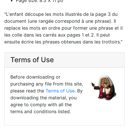
Page size: 8.5 X 11 po
"L'enfant découpe les mots illustrés de la page 3 du
document (une rangée correspond à une phrase). Il
replace les mots en ordre pour former une phrase et il
les colle dans les carrés aux pages 1 et 2. Il peut
ensuite écrire les phrases obtenues dans les trottoirs."
Terms of Use
Before downloading or
purchasing any file from this site,
please read the
Terms of Use
. By
downloading the material, you
agree to comply with all the
terms and conditions listed.