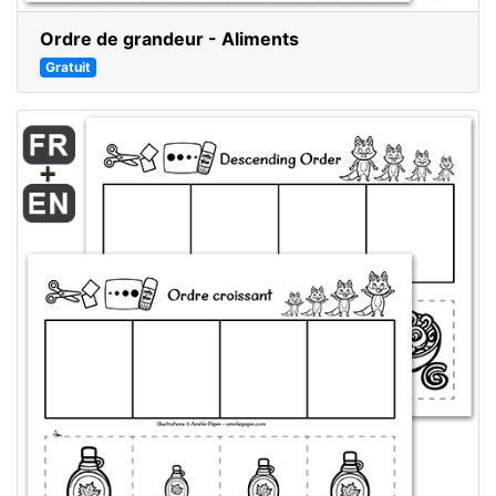
Ordre de grandeur - Aliments
Gratuit