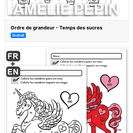
Ordre de grandeur - Temps des sucres
Gratuit