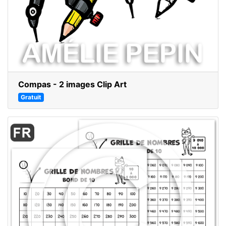
Compas - 2 images Clip Art
Gratuit