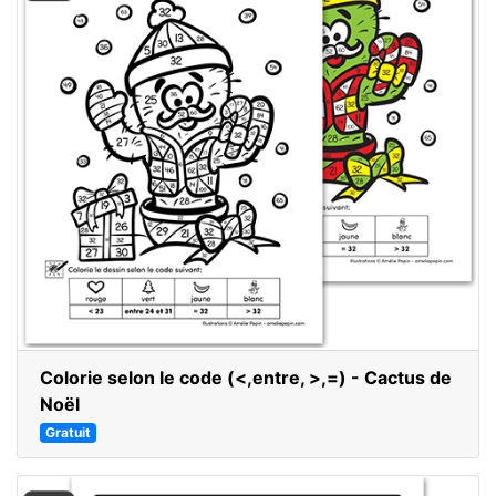
Colorie selon le code (<,entre, >,=) - Cactus de
Noël
Gratuit