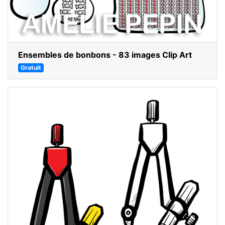
Ensembles de bonbons - 83 images Clip Art
Gratuit