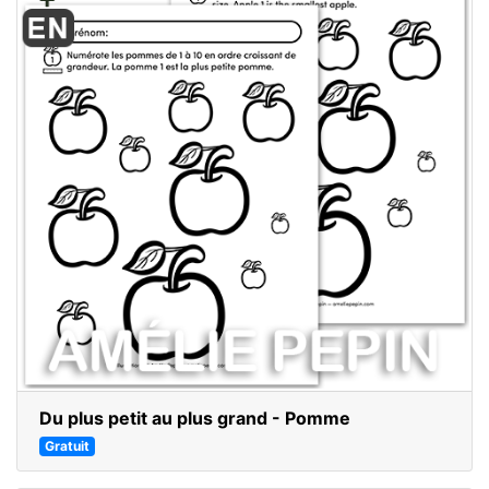
Du plus petit au plus grand - Pomme
Gratuit