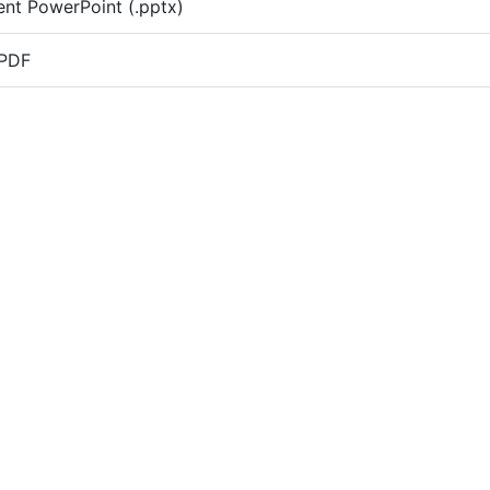
nt PowerPoint (.pptx)
 PDF