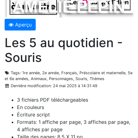
Aperçu
Les 5 au quotidien -
Souris
Tags
: 1re année, 2e année, Français, Préscolaire et maternelle, 5e
et 6e années, Animaux, Personnages, Souris, Thèmes
Dernière modification
: 24 mai 2025 à 14:31:49
3 fichiers PDF téléchargeables
En couleurs
Écriture script
Formats: 1 affiche par page, 3 affiches par page,
4 affiches par page
Taille des pages: 8,5 X 11 po