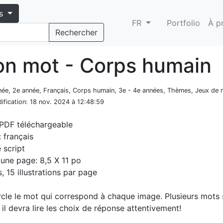
s
FR
Portfolio
À p
Rechercher
on mot - Corps humain
nnée, 2e année, Français, Corps humain, 3e - 4e années, Thèmes, Jeux de
ification
: 18 nov. 2024 à 12:48:59
 PDF téléchargeable
 français
e script
d'une page: 8,5 X 11 po
, 15 illustrations par page
rcle le mot qui correspond à chaque image. Plusieurs mots 
il devra lire les choix de réponse attentivement!