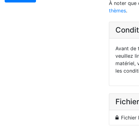
À noter que 
thèmes
.
Conditi
Avant de t
veuillez li
matériel, 
les condit
Fichier
Fichier