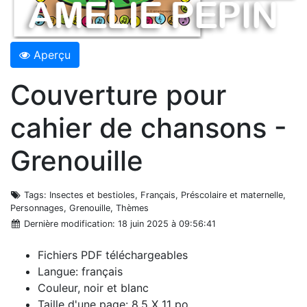
Aperçu
Couverture pour
cahier de chansons -
Grenouille
Tags
: Insectes et bestioles, Français, Préscolaire et maternelle,
Personnages, Grenouille, Thèmes
Dernière modification
: 18 juin 2025 à 09:56:41
Fichiers PDF téléchargeables
Langue: français
Couleur, noir et blanc
Taille d'une page: 8,5 X 11 po