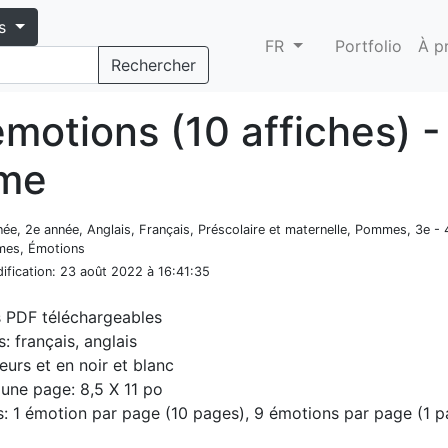
s
FR
Portfolio
À p
Rechercher
motions (10 affiches) -
me
nnée, 2e année, Anglais, Français, Préscolaire et maternelle, Pommes, 3e - 
mes, Émotions
ification
: 23 août 2022 à 16:41:35
s PDF téléchargeables
: français, anglais
eurs et en noir et blanc
d'une page: 8,5 X 11 po
: 1 émotion par page (10 pages), 9 émotions par page (1 p