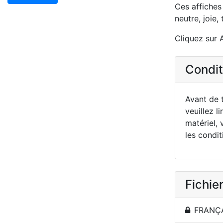
Ces affiches 
neutre, joie,
Cliquez sur A
Conditi
Avant de t
veuillez li
matériel, 
les condit
Fichier
FRANÇAI