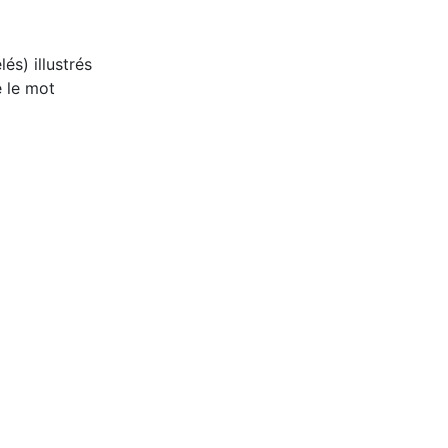
s) illustrés
e le mot