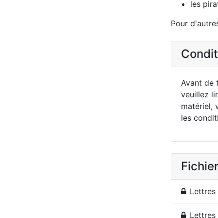
les pira
Pour d'autres
Conditi
Avant de t
veuillez li
matériel, 
les condit
Fichier
Lettres
Lettres