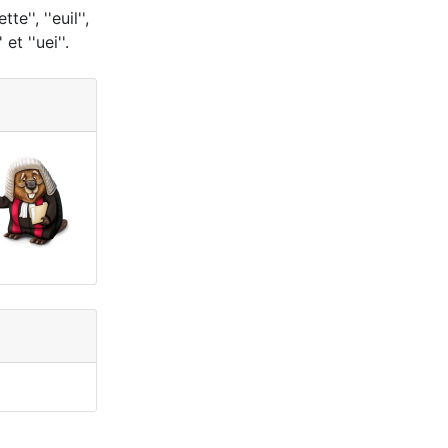
ette'', ''euil'',
'' et ''uei''.