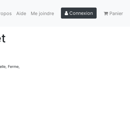
Connexion
ropos
Aide
Me joindre
Panier
et
elle, Ferme,