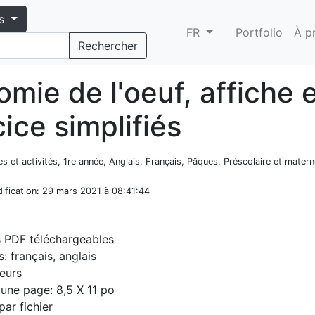
s
FR
Portfolio
À p
Rechercher
mie de l'oeuf, affiche 
ice simplifiés
es et activités, 1re année, Anglais, Français, Pâques, Préscolaire et matern
ification
: 29 mars 2021 à 08:41:44
s PDF téléchargeables
: français, anglais
eurs
d'une page: 8,5 X 11 po
par fichier