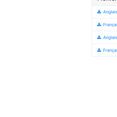
Anglais
Françai
Anglais
Françai