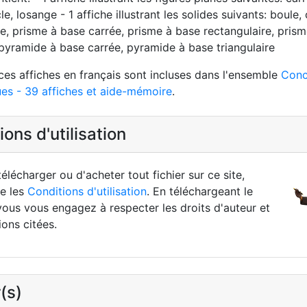
cle, losange - 1 affiche illustrant les solides suivants: boule,
be, prisme à base carrée, prisme à base rectangulaire, pris
, pyramide à base carrée, pyramide à base triangulaire
ces affiches en français sont incluses dans l'ensemble
Conc
es - 39 affiches et aide-mémoire
.
ons d'utilisation
élécharger ou d'acheter tout fichier sur ce site,
re les
Conditions d'utilisation
. En téléchargeant le
vous vous engagez à respecter les droits d'auteur et
ions citées.
(s)