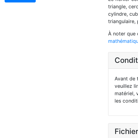
triangle, cer
cylindre, cu
triangulaire
À noter que 
mathématiqu
Conditi
Avant de t
veuillez li
matériel, 
les condit
Fichier