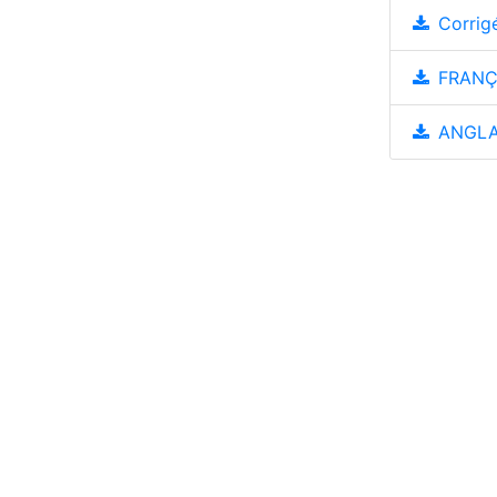
Corrig
FRANÇA
ANGLAI