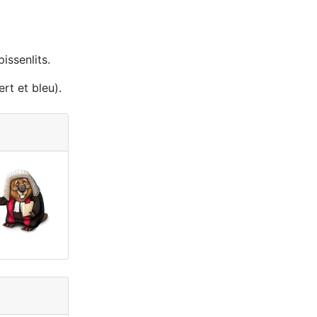
issenlits.
ert et bleu).