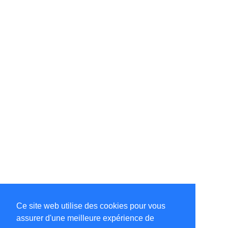
Ce site web utilise des cookies pour vous
assurer d'une meilleure expérience de
©Amélie Pepin. Tous droits réservés.