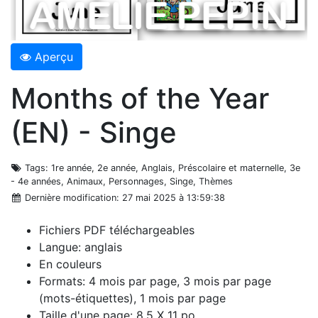
Aperçu
Months of the Year
(EN) - Singe
Tags
: 1re année, 2e année, Anglais, Préscolaire et maternelle, 3e
- 4e années, Animaux, Personnages, Singe, Thèmes
Dernière modification
: 27 mai 2025 à 13:59:38
Fichiers PDF téléchargeables
Langue: anglais
En couleurs
Formats: 4 mois par page, 3 mois par page
(mots-étiquettes), 1 mois par page
Taille d'une page: 8,5 X 11 po