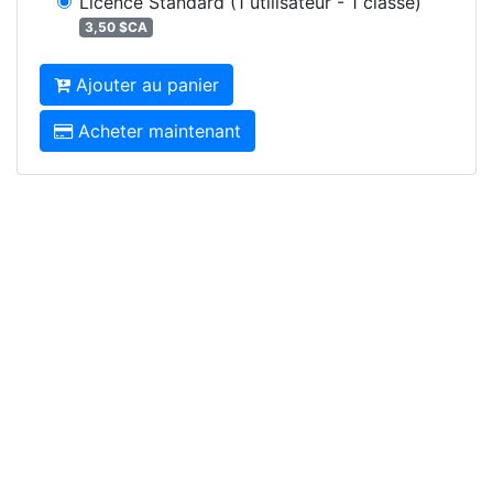
Licence Standard
(1 utilisateur - 1 classe)
3,50 $CA
Ajouter au panier
Acheter maintenant