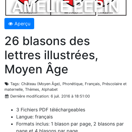
Aperçu
26 blasons des
lettres illustrées,
Moyen Âge
Tags
: Château (Moyen Âge), Phonétique, Français, Préscolaire et
maternelle, Thèmes, Alphabet
Dernière modification
: 6 juil. 2016 à 18:51:00
3 Fichiers PDF téléchargeables
Langue: français
Formats inclus: 1 blason par page, 2 blasons par
page et 4 blasons par page