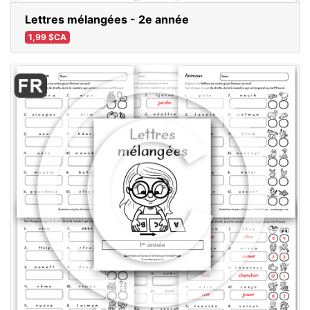
Lettres mélangées - 2e année
1,99 $CA