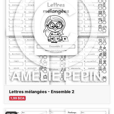
Lettres mélangées - Ensemble 2
1,99 $CA