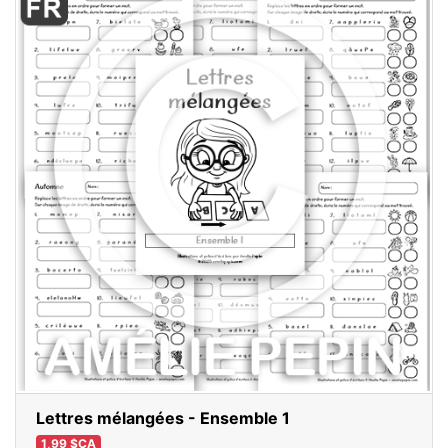
Lettres mélangées - Ensemble 1
1,99 $CA