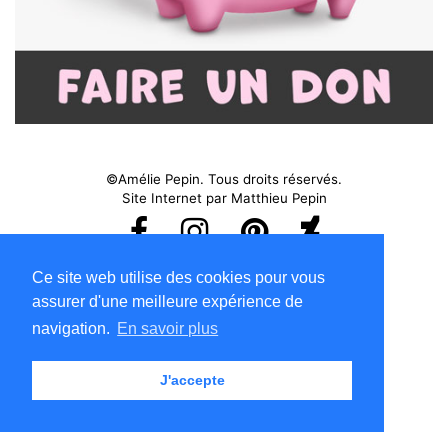
©Amélie Pepin. Tous droits réservés.
Site Internet par Matthieu Pepin
Me contacter
|
Retour au haut
Ce site web utilise des cookies pour vous
Conditions d'utilisation
assurer d'une meilleure expérience de
navigation.
En savoir plus
J'accepte